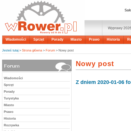
Sak
Wyprawy 202
Wiadomości
Sprzęt
Porady
Miasto
Prawo
Historia
R
Jesteś tutaj
>
Strona główna
>
Forum
> Nowy post
Nowy post
Wiadomości
Z dniem 2020-01-06 f
Sprzęt
Porady
Turystyka
Miasto
Prawo
Historia
Rozrywka