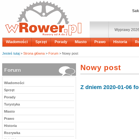
Sak
Wyprawy 202
Wiadomości
Sprzęt
Porady
Miasto
Prawo
Historia
R
Jesteś tutaj
>
Strona główna
>
Forum
> Nowy post
Nowy post
Wiadomości
Z dniem 2020-01-06 f
Sprzęt
Porady
Turystyka
Miasto
Prawo
Historia
Rozrywka