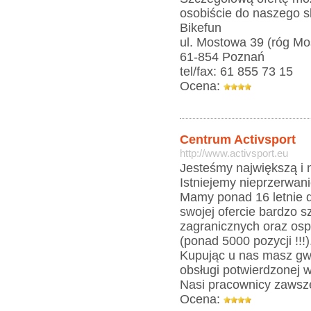
osobiście do naszego s
Bikefun
ul. Mostowa 39 (róg Mo
61-854 Poznań
tel/fax: 61 855 73 15
Ocena:
Centrum Activsport
http://www.activsport.eu
Jesteśmy największą i 
Istniejemy nieprzerwani
Mamy ponad 16 letnie 
swojej ofercie bardzo s
zagranicznych oraz osp
(ponad 5000 pozycji !!!)
Kupując u nas masz gwa
obsługi potwierdzonej 
Nasi pracownicy zawsze
Ocena: