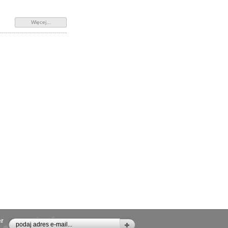
Więcej...
er