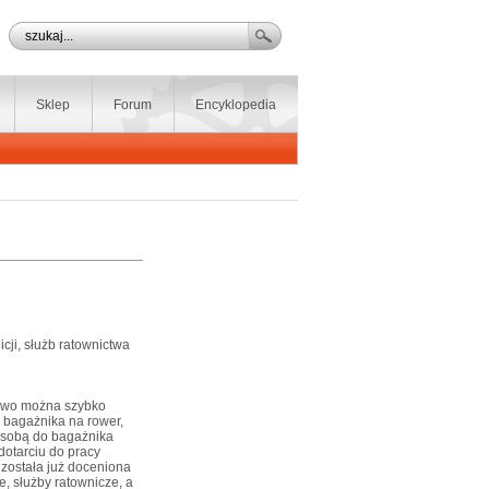
Sklep
Forum
Encyklopedia
cji, służb ratownictwa
kowo można szybko
 bagażnika na rower,
e sobą do bagażnika
dotarciu do pracy
została już doceniona
e, służby ratownicze, a