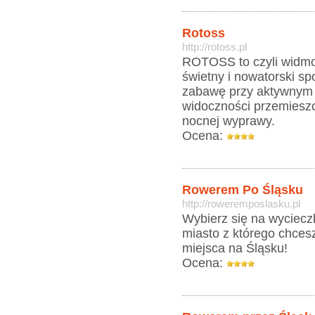
Rotoss
http://rotoss.pl
ROTOSS to czyli widmo
świetny i nowatorski sp
zabawę przy aktywnym 
widoczności przemieszc
nocnej wyprawy.
Ocena:
Rowerem Po Śląsku
http://roweremposlasku.pl
Wybierz się na wyciecz
miasto z którego chces
miejsca na Śląsku!
Ocena: