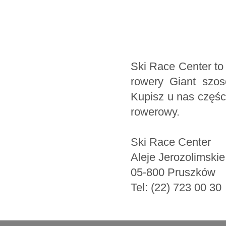
Ski Race Center to
rowery Giant szoso
Kupisz u nas częśc
rowerowy.
Ski Race Center
Aleje Jerozolimski
05-800 Pruszków
Tel: (22) 723 00 30