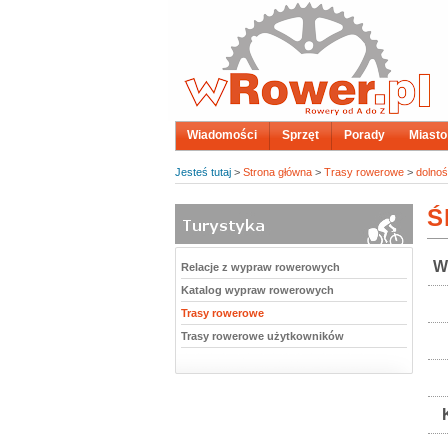
Wiadomości
Sprzęt
Porady
Miasto
Jesteś tutaj
>
Strona główna
>
Trasy rowerowe
>
dolnoś
Ś
W
Relacje z wypraw rowerowych
Katalog wypraw rowerowych
Trasy rowerowe
Trasy rowerowe użytkowników