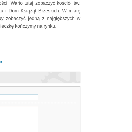
i. Warto tutaj zobaczyć kościół św.
ku i Dom Książąt Brzeskich. W miarę
by zobaczyć jedną z najgłębszych w
cieczkę kończymy na rynku.
in