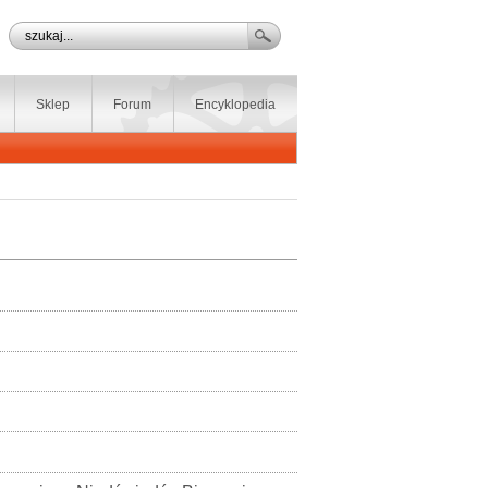
Sklep
Forum
Encyklopedia