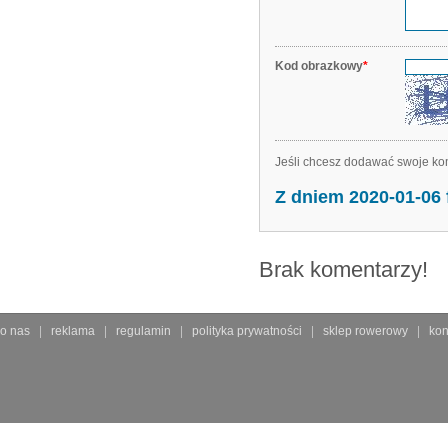
Kod obrazkowy
*
Jeśli chcesz dodawać swoje kom
Z dniem 2020-01-06
Brak komentarzy!
o nas
reklama
regulamin
polityka prywatności
sklep rowerowy
kon