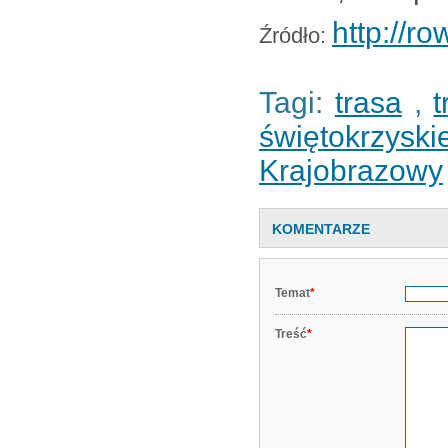
http://r
Źródło:
Tagi:
trasa
,
świętokrzyski
Krajobrazowy
KOMENTARZE
Temat
*
Treść
*