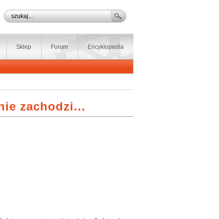
Sklep
Forum
Encyklopedia
ie zachodzi...