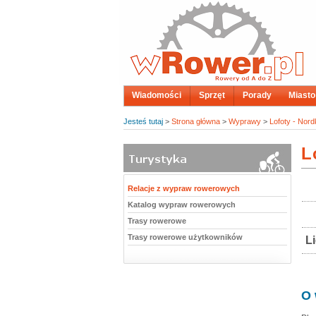
Wiadomości
Sprzęt
Porady
Miasto
Jesteś tutaj
>
Strona główna
>
Wyprawy
>
Lofoty - Nord
L
Relacje z wypraw rowerowych
Katalog wypraw rowerowych
Trasy rowerowe
Trasy rowerowe użytkowników
L
O 