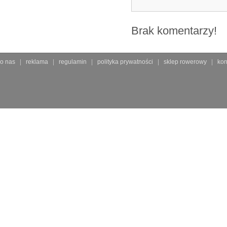
Brak komentarzy!
o nas
reklama
regulamin
polityka prywatności
sklep rowerowy
kon