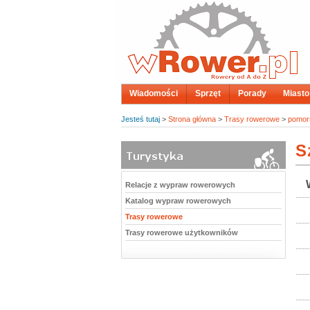
Wiadomości
Sprzęt
Porady
Miasto
Jesteś tutaj
>
Strona główna
>
Trasy rowerowe
>
pomor
S
Relacje z wypraw rowerowych
Katalog wypraw rowerowych
Trasy rowerowe
Trasy rowerowe użytkowników