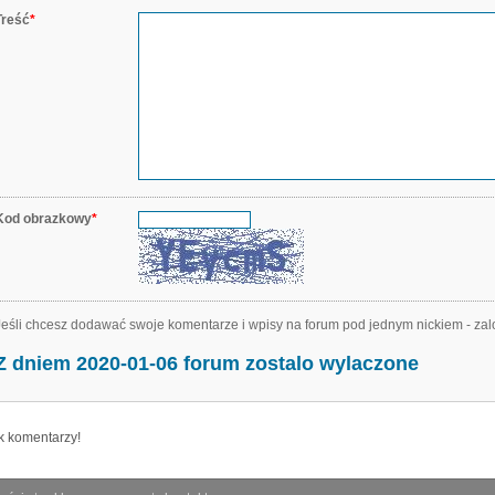
Treść
*
Kod obrazkowy
*
Jeśli chcesz dodawać swoje komentarze i wpisy na forum pod jednym nickiem - zal
Z dniem 2020-01-06 forum zostalo wylaczone
k komentarzy!