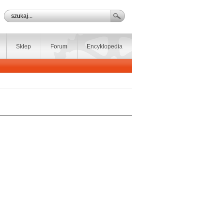
Sklep
Forum
Encyklopedia