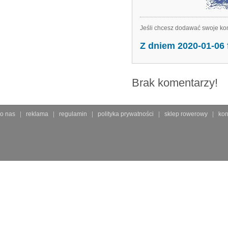
Jeśli chcesz dodawać swoje kom
Z dniem 2020-01-06
Brak komentarzy!
o nas
reklama
regulamin
polityka prywatności
sklep rowerowy
kon