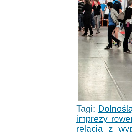
Tagi:
Dolnośl
imprezy rowe
relacja z wy