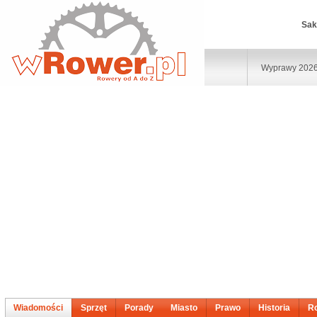
Sak
Wyprawy 202
Wiadomości
Sprzęt
Porady
Miasto
Prawo
Historia
R