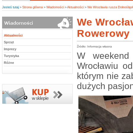
Jesteś tutaj
>
Strona główna
>
Wiadomości
>
Aktualności
>
We Wrocławiu rusza Dolnośląs
We Wrocław
Rowerowy
Aktualności
Sprzęt
Źródło: Informacja własna
Imprezy
W weekend 
Turystyka
Różne
Wrocławiu od
którym nie zab
dużych pasjo