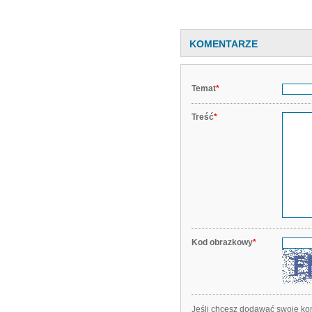
KOMENTARZE
Temat
*
Treść
*
Kod obrazkowy
*
Jeśli chcesz dodawać swoje kom