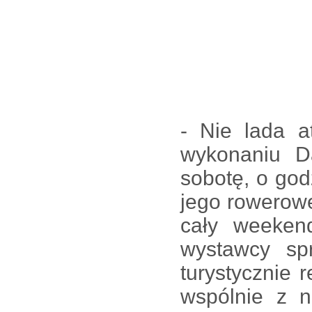
- Nie lada a
wykonaniu 
sobotę, o god
jego rowerowe
cały weeken
wystawcy sp
turystycznie 
wspólnie z n