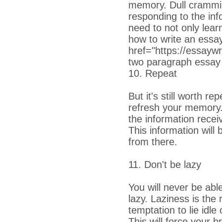
memory. Dull cramming 
responding to the inf
need to not only lear
how to write an essa
href="https://essaywr
two paragraph essay
10. Repeat
But it's still worth r
refresh your memory. 
the information rece
This information will
from there.
11. Don't be lazy
You will never be ab
lazy. Laziness is the 
temptation to lie idl
This will force your 