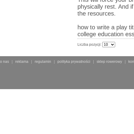
physically rest. And 
the resources.
how to write a play ti
college education ess
Liczba pozycji:
o nas
reklama
regulamin
polityka prywatności
sklep rowerowy
kon