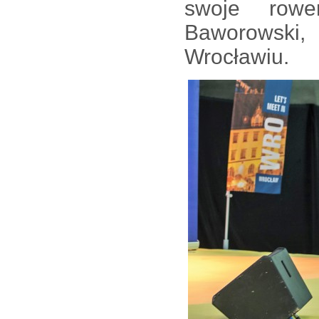
swoje rowe
Baworowski
Wrocławiu.