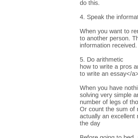
do this.
4. Speak the informa
When you want to reme
to another person. 
information received.
5. Do arithmetic
how to write a pros 
to write an essay</a>
When you have nothing
solving very simple a
number of legs of tho
Or count the sum of 
actually an excellen
the day
Before going to bed, a