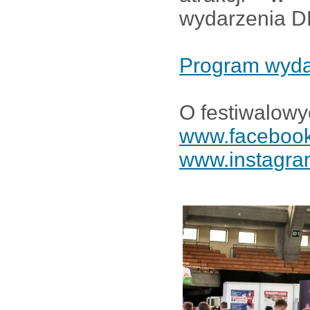
wydarzenia DF
Program wyd
O festiwalowy
www.facebook
www.instagra