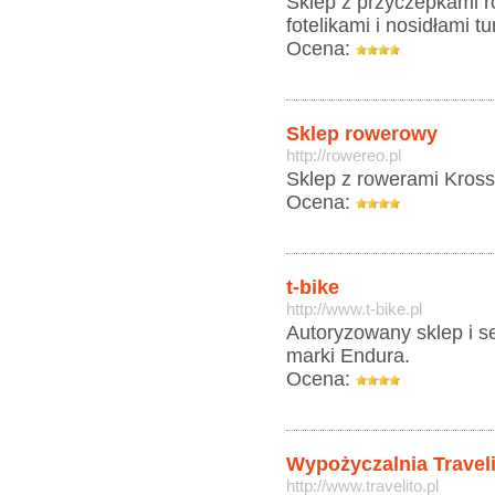
Sklep z przyczepkami r
fotelikami i nosidłami t
Ocena:
Sklep rowerowy
http://rowereo.pl
Sklep z rowerami Kross
Ocena:
t-bike
http://www.t-bike.pl
Autoryzowany sklep i s
marki Endura.
Ocena:
Wypożyczalnia Traveli
http://www.travelito.pl