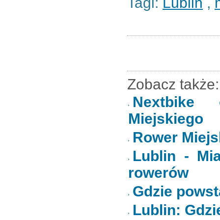
Tagi:
Lublin
,
Zobacz także:
Nextbike 
Miejskiego
Rower Miejsk
Lublin - Mi
rowerów
Gdzie powst
Lublin: Gdz