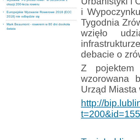
Urbanistyki i
okazji 200-lecia roweru
i Wypoczynku
Europejskie Wyzwanie Rowerowe 2018 (ECC
2018) nie odbędzie się
Tygodnia Zró
Mark Beaumont - rowerem w 80 dni dookoła
świata
wzięło udz
infrastruktu
debacie o zr
Z pojektem 
wzorowana b
Urząd Miasta 
http://bip.lub
t=200&id=155