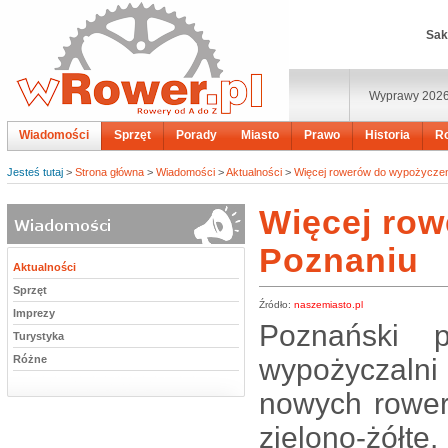
Sak
Wyprawy 202
Wiadomości
Sprzęt
Porady
Miasto
Prawo
Historia
R
Jesteś tutaj
>
Strona główna
>
Wiadomości
>
Aktualności
>
Więcej rowerów do wypożyczen
Więcej ro
Poznaniu
Aktualności
Sprzęt
Źródło:
naszemiasto.pl
Imprezy
Poznański p
Turystyka
Różne
wypożyczalni
nowych rower
zielono-żółte.