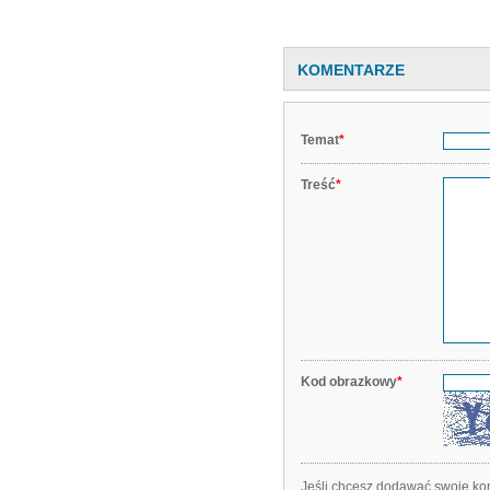
KOMENTARZE
Temat
*
Treść
*
Kod obrazkowy
*
Jeśli chcesz dodawać swoje kom