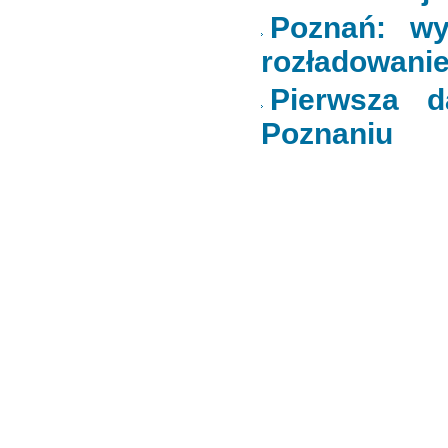
Poznań: wy
rozładowani
Pierwsza 
Poznaniu