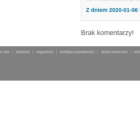
Z dniem 2020-01-06
Brak komentarzy!
o nas
reklama
regulamin
polityka prywatności
sklep rowerowy
kon