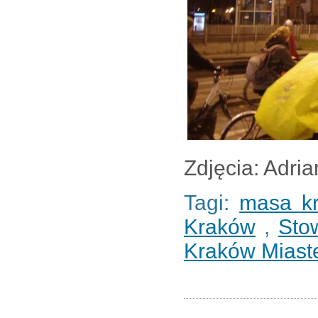
Zdjęcia: Adri
Tagi:
masa kr
Kraków
,
Sto
Kraków Mias