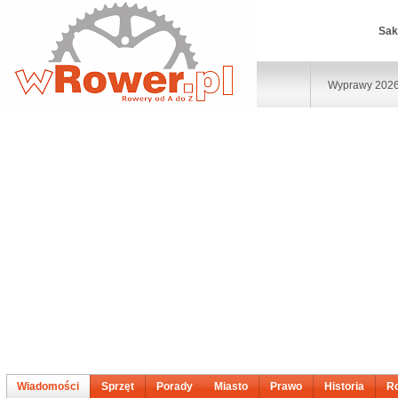
Sak
Wyprawy 202
Wiadomości
Sprzęt
Porady
Miasto
Prawo
Historia
R