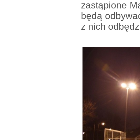
zastąpione M
będą odbywać 
z nich odbędzi