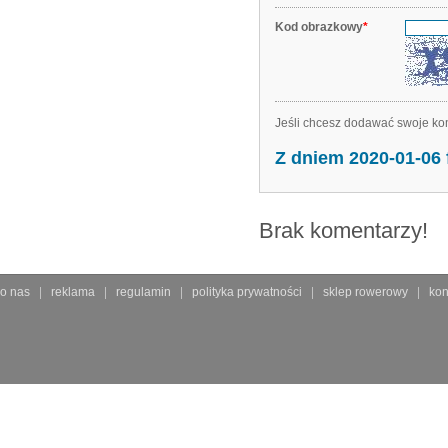
Kod obrazkowy
*
Jeśli chcesz dodawać swoje kom
Z dniem 2020-01-06
Brak komentarzy!
o nas
reklama
regulamin
polityka prywatności
sklep rowerowy
kon