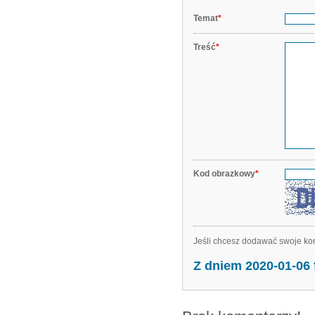
Temat
*
Treść
*
Kod obrazkowy
*
Jeśli chcesz dodawać swoje kom
Z dniem 2020-01-06