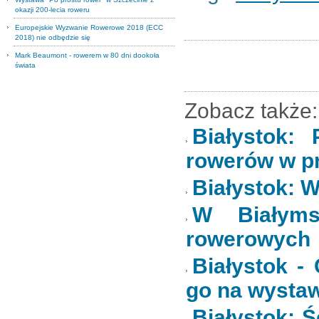
okazji 200-lecia roweru
Europejskie Wyzwanie Rowerowe 2018 (ECC
2018) nie odbędzie się
Mark Beaumont - rowerem w 80 dni dookoła
świata
Zobacz także:
Białystok:
rowerów w p
Białystok: W
W Białyms
rowerowych
Białystok -
go na wysta
Białystok: 