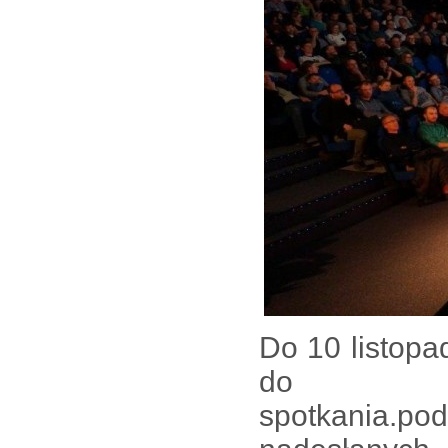
Do 10 listop
do fe
spotkania.