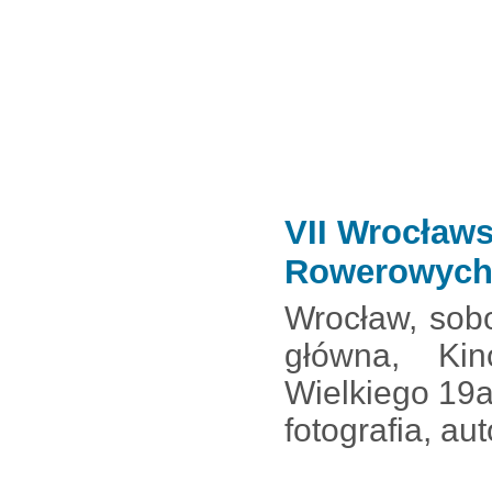
VII Wrocław
Rowerowyc
Wrocław, sobo
główna, Ki
Wielkiego 19
fotografia, au