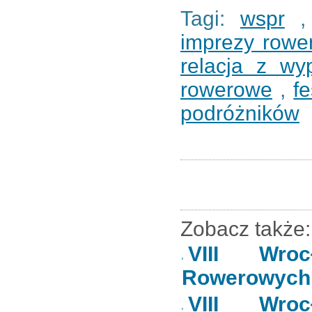
Tagi:
wspr
imprezy rowe
relacja z wy
rowerowe
,
f
podróżników
Zobacz także:
VIII Wroc
Rowerowych 
VIII Wroc