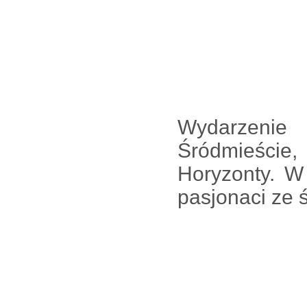
Wydarzenie
Śródmieście
Horyzonty. W 
pasjonaci ze 