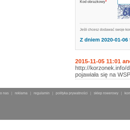
Kod obrazkowy
*
Jeśli chcesz dodawać swoje kom
Z dniem 2020-01-06
2015-11-05 11:01 a
http://korzonek.info/
pojawiała się na WSP
o nas
reklama
regulamin
polityka prywatności
sklep rowerowy
kon