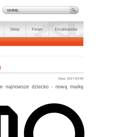
Sklep
Forum
Encyklopedia
a
Data: 2017-03-08
oje najnowsze dziecko - nową markę