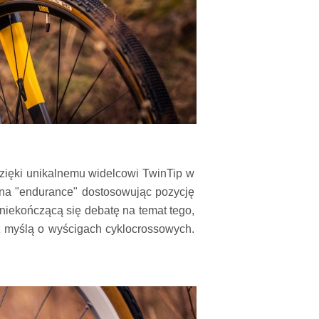
zięki unikalnemu widelcowi TwinTip w
 na "endurance" dostosowując pozycję
 niekończącą się debatę na temat tego,
y z myślą o wyścigach cyklocrossowych.