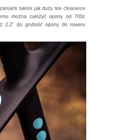
niami takimi jak duży tire clearance
blemu można założyć opony od 700c
ż 2.2" (to grubość opony do roweru