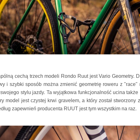
pólną cechą trzech modeli Rondo Ruut jest Vario Geometry. D
twy i szybki sposób można zmienić geometrię roweru z "race"
 swojego stylu jazdy. Ta wyjątkowa funkcjonalność ucina także
óry model jest czystej krwi gravelem, a który został stworzon
dług zapewnień producenta RUUT jest tym wszystkim na raz.