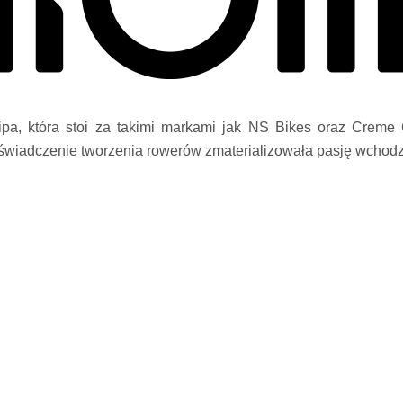
ipa, która stoi za takimi markami jak NS Bikes oraz Creme 
świadczenie tworzenia rowerów zmaterializowała pasję wchodz