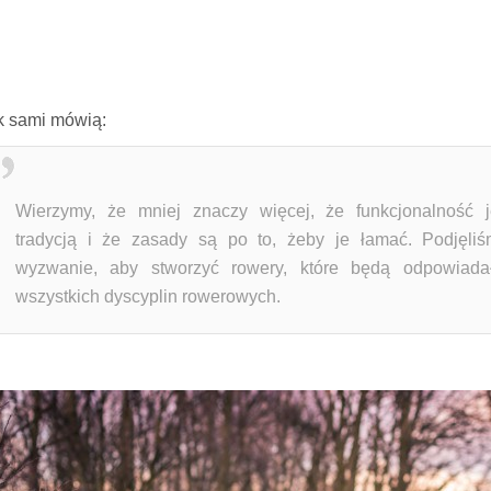
k sami mówią:
Wierzymy, że mniej znaczy więcej, że funkcjonalność 
tradycją i że zasady są po to, żeby je łamać. Podjęliś
wyzwanie, aby stworzyć rowery, które będą odpowiada
wszystkich dyscyplin rowerowych.