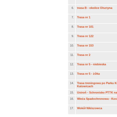
6.
trasa B - okolice Olsztyna
7.
Trasa nr 1
8.
Trasa nr 101
9.
Trasa nr 122
10.
Trasa nr 153
11.
Trasa nr 2
12.
Trasa nr 5 - niebieska
13.
Trasa nr 5 - żółta
14.
Trasa treningowa po Parku K
Katowicach
15.
Ustroń - Schronisko PTTK na
16.
Wieża Spadochronowa - Kos
17.
Wokół Nikiszowca