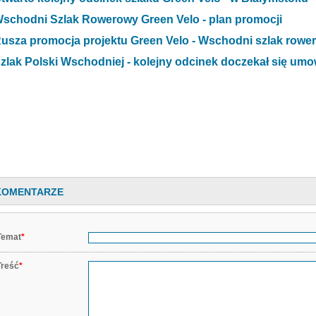
schodni Szlak Rowerowy Green Velo - plan promocji
usza promocja projektu Green Velo - Wschodni szlak rowe
zlak Polski Wschodniej - kolejny odcinek doczekał się um
KOMENTARZE
Temat
*
Treść
*