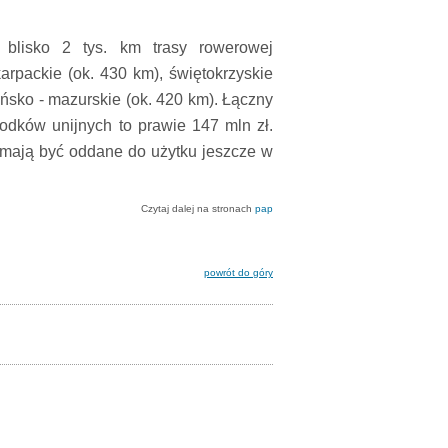
 blisko 2 tys. km trasy rowerowej
arpackie (ok. 430 km), świętokrzyskie
ińsko - mazurskie (ok. 420 km). Łączny
rodków unijnych to prawie 147 mln zł.
i mają być oddane do użytku jeszcze w
Czytaj dalej na stronach
pap
powrót do góry