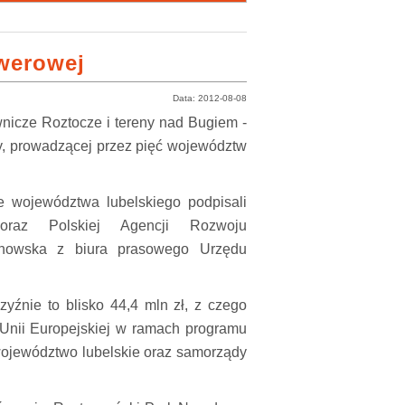
owerowej
Data: 2012-08-08
nicze Roztocze i tereny nad Bugiem -
sy, prowadzącej przez pięć województw
 województwa lubelskiego podpisali
 oraz Polskiej Agencji Rozwoju
lchowska z biura prasowego Urzędu
źnie to blisko 44,4 mln zł, z czego
Unii Europejskiej w ramach programu
ojewództwo lubelskie oraz samorządy