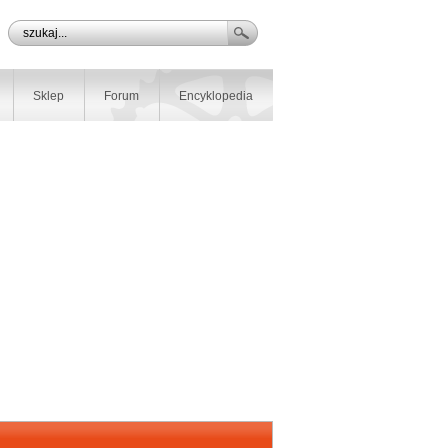
Sklep
Forum
Encyklopedia