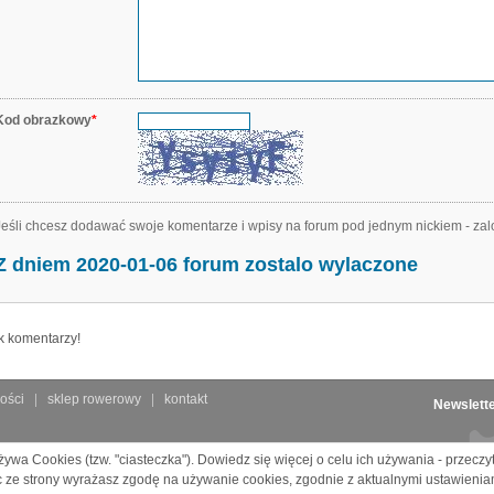
Kod obrazkowy
*
Jeśli chcesz dodawać swoje komentarze i wpisy na forum pod jednym nickiem - zal
Z dniem 2020-01-06 forum zostalo wylaczone
k komentarzy!
ości
sklep rowerowy
kontakt
Newslett
żywa Cookies (tzw. "ciasteczka"). Dowiedz się więcej o celu ich używania - przecz
c ze strony wyrażasz zgodę na używanie cookies, zgodnie z aktualnymi ustawienia