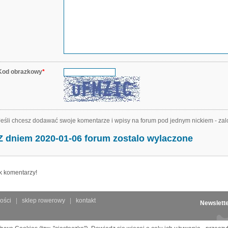
Kod obrazkowy
*
Jeśli chcesz dodawać swoje komentarze i wpisy na forum pod jednym nickiem - zal
Z dniem 2020-01-06 forum zostalo wylaczone
k komentarzy!
ości
sklep rowerowy
kontakt
Newslett