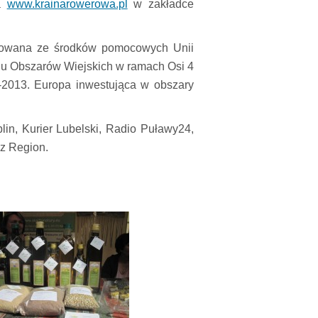
na
www.krainarowerowa.pl
w zakładce
nsowana ze środków pomocowych Unii
ju Obszarów Wiejskich w ramach Osi 4
2013. Europa inwestująca w obszary
lin, Kurier Lubelski, Radio Puławy24,
z Region.