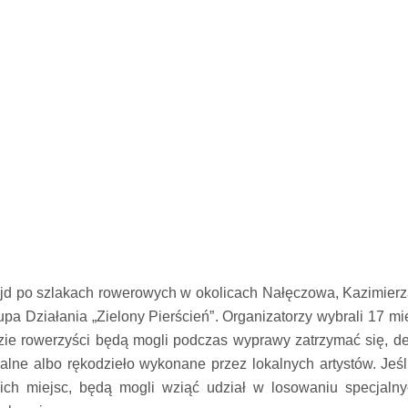
jd po szlakach rowerowych w okolicach Nałęczowa, Kazimierz
upa Działania „Zielony Pierścień”. Organizatorzy wybrali 17 m
zie rowerzyści będą mogli podczas wyprawy zatrzymać się, d
kalne albo rękodzieło wykonane przez lokalnych artystów. Jeś
kich miejsc, będą mogli wziąć udział w losowaniu specjal