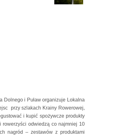
a Dolnego i Puław organizuje Lokalna
iejsc przy szlakach Krainy Rowerowej,
egustować i kupić spożywcze produkty
li rowerzyści odwiedzą co najmniej 10
nych nagród – zestawów z produktami