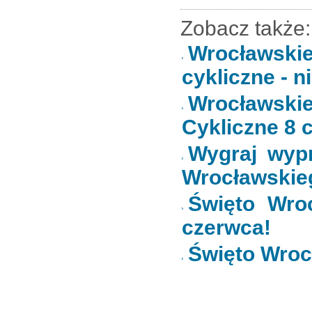
Zobacz także:
Wrocławski
cykliczne - n
Wrocławsk
Cykliczne 8 
Wygraj wypr
Wrocławskie
Święto Wro
czerwca!
Święto Wroc