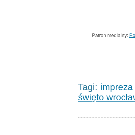
Patron medialny:
Po
Tagi:
impreza
święto wrocła