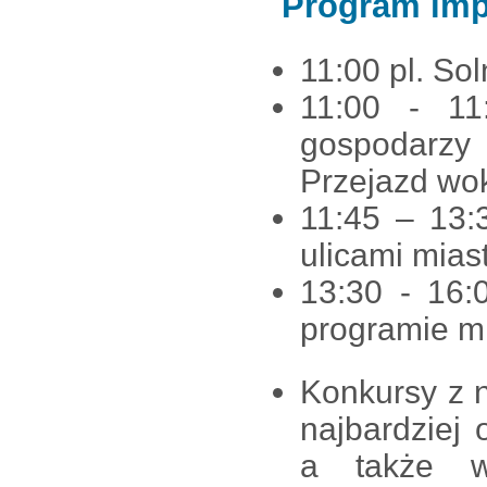
Program imp
11:00 pl. Sol
11:00 - 11
gospodarzy
Przejazd wok
11:45 – 13:
ulicami mias
13:30 - 16:
programie m
Konkursy z 
najbardziej 
a także w