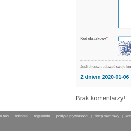
Kod obrazkowy
*
Jeśli chcesz dodawać swoje kom
Z dniem 2020-01-06
Brak komentarzy!
o nas
reklama
regulamin
polityka prywatności
sklep rowerowy
kon