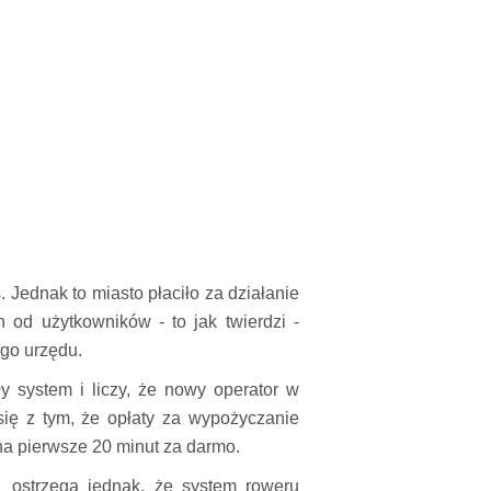
 Jednak to miasto płaciło za działanie
 od użytkowników - to jak twierdzi -
ego urzędu.
 system i liczy, że nowy operator w
 się z tym, że opłaty za wypożyczanie
a pierwsze 20 minut za darmo.
ostrzega jednak, że system roweru
,