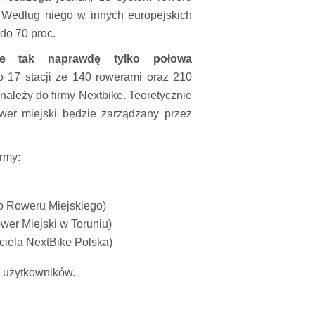
. Według niego w innych europejskich
 do 70 proc.
zie tak naprawdę tylko połowa
o 17 stacji ze 140 rowerami oraz 210
 należy do firmy Nextbike. Teoretycznie
wer miejski będzie zarządzany przez
rmy:
o Roweru Miejskiego)
wer Miejski w Toruniu)
ciela NextBike Polska)
. użytkowników.