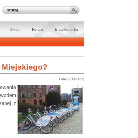
Sklep
Forum
Encyklopedia
 Miejskiego?
Data: 2013-11-22
owania
Powodem
sanej z