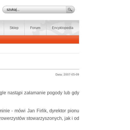
Sklep
Forum
Encyklopedia
Data: 2007-05-09
agle nastąpi załamanie pogody lub gdy
inie - mówi Jan Firlik, dyrektor pionu
rowerzystów stowarzyszonych, jak i od