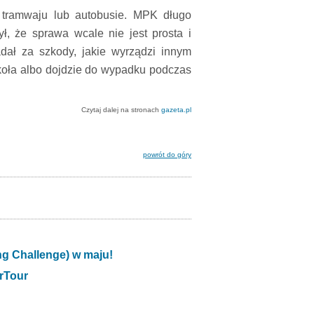
tramwaju lub autobusie. MPK długo
ł, że sprawa wcale nie jest prosta i
dał za szkody, jakie wyrządzi innym
 koła albo dojdzie do wypadku podczas
Czytaj dalej na stronach
gazeta.pl
powrót do góry
g Challenge) w maju!
rTour