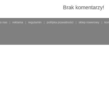
Brak komentarzy!
o nas
reklama
regulamin
polityka prywatności
sklep rowerowy
kon