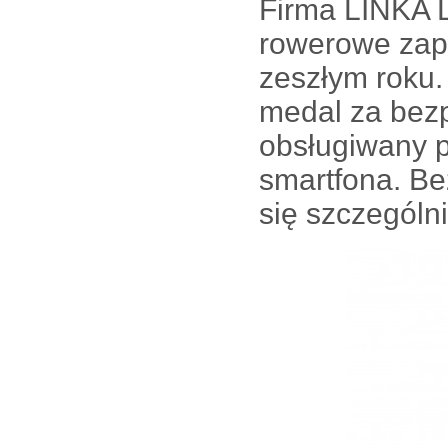
Firma LINKA L
rowerowe zap
zeszłym roku.
medal za bezp
obsługiwany p
smartfona. B
się szczególn