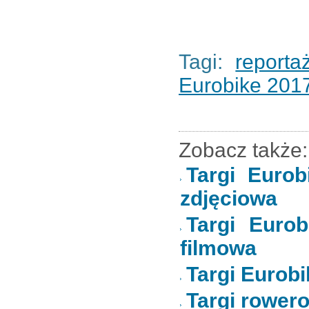
Tagi:
reporta
Eurobike 201
Zobacz także:
Targi Eurob
zdjęciowa
Targi Eurob
filmowa
Targi Eurobi
Targi rowero