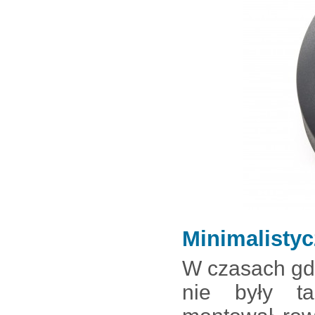
Minimalisty
W czasach gd
nie były ta