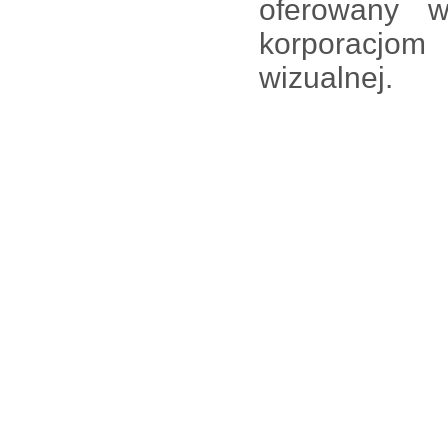
oferowany 
korporacjom 
wizualnej.