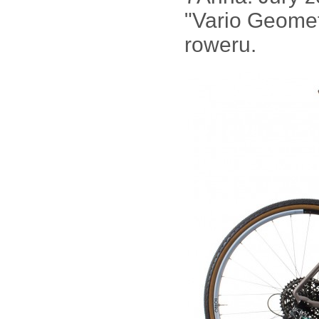
"Vario Geomet
roweru.