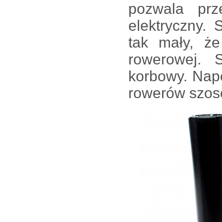
pozwala prz
elektryczny. S
tak mały, ż
rowerowej. 
korbowy. Nap
rowerów szos