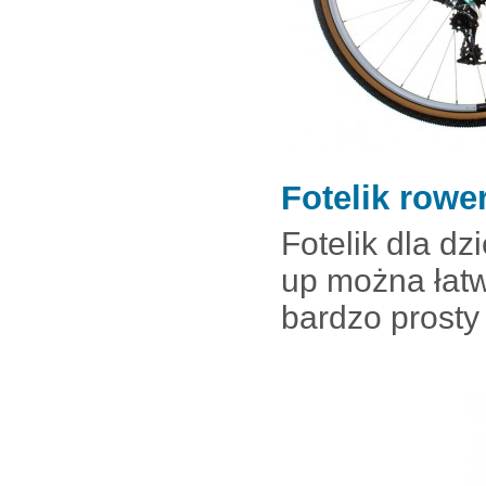
Fotelik rowe
Fotelik dla dz
up można łat
bardzo prosty