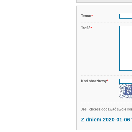
Temat
*
Treść
*
Kod obrazkowy
*
Jeśli chcesz dodawać swoje kom
Z dniem 2020-01-06