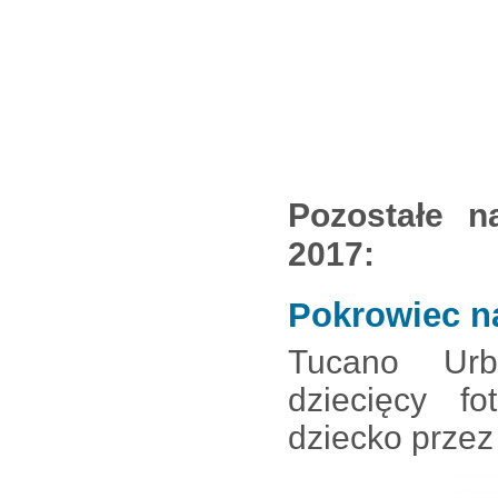
Pozostałe n
2017:
Pokrowiec na 
Tucano Urb
dziecięcy fo
dziecko prze