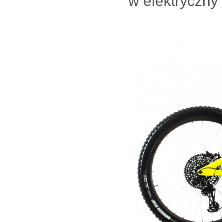
w elektryczny