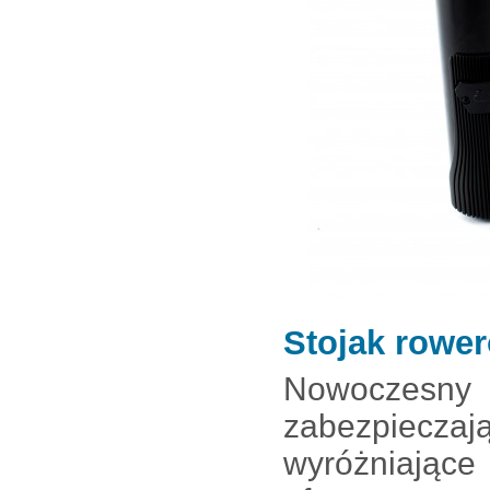
Stojak rowe
Nowoczesny
zabezpieczaj
wyróżniające