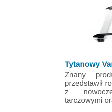
Tytanowy Va
Znany prod
przedstawił r
z nowocze
tarczowymi or