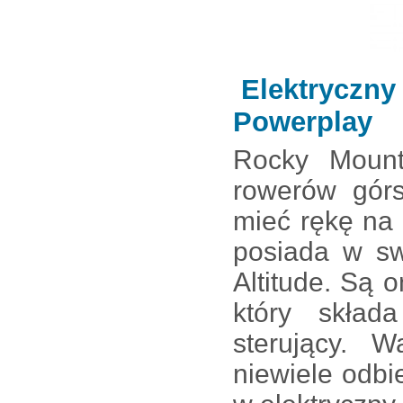
Elektryczny 
Powerplay
Rocky Mount
rowerów górs
mieć rękę na 
posiada w sw
Altitude. Są
który skład
sterujący. 
niewiele odbi