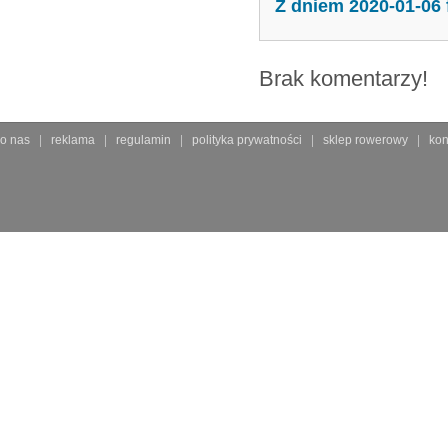
Z dniem 2020-01-06
Brak komentarzy!
o nas
reklama
regulamin
polityka prywatności
sklep rowerowy
kon