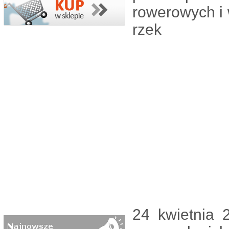
rowerowych i 
rzek
24 kwietnia 