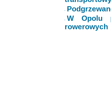
Podgrzewane
W Opolu p
rowerowych