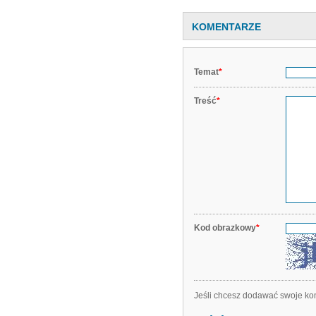
KOMENTARZE
Temat
*
Treść
*
Kod obrazkowy
*
Jeśli chcesz dodawać swoje kom