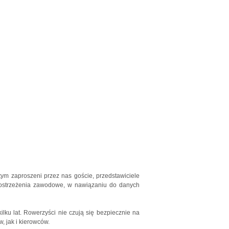
ym zaproszeni przez nas goście, przedstawiciele
spostrzeżenia zawodowe, w nawiązaniu do danych
lku lat. Rowerzyści nie czują się bezpiecznie na
, jak i kierowców.