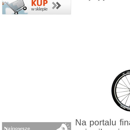
Na portalu f