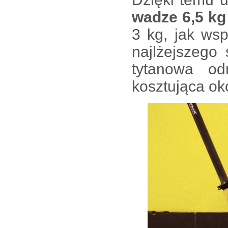
wadze 6,5 kg
3 kg, jak wsp
najlżejszego
tytanowa o
kosztująca ok