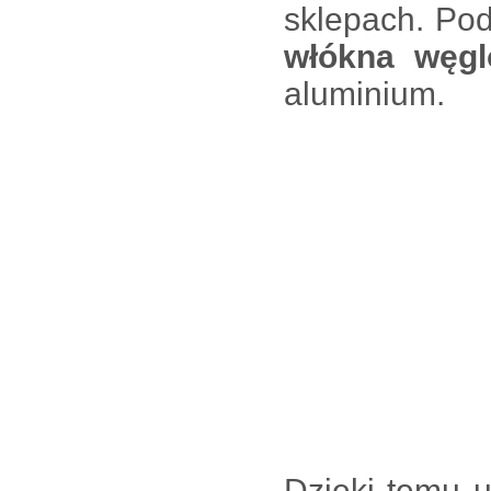
sklepach. Pod
włókna węg
aluminium.
Dzięki temu 