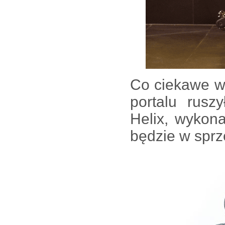
Co ciekawe w
portalu rusz
Helix, wykon
będzie w sprz