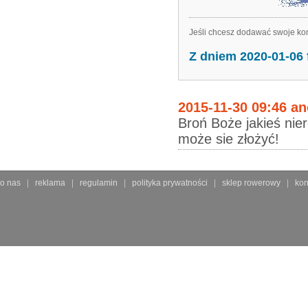
Jeśli chcesz dodawać swoje kom
Z dniem 2020-01-06
2015-11-30 09:46 a
Broń Boże jakieś nie
może sie złożyć!
o nas
reklama
regulamin
polityka prywatności
sklep rowerowy
kon