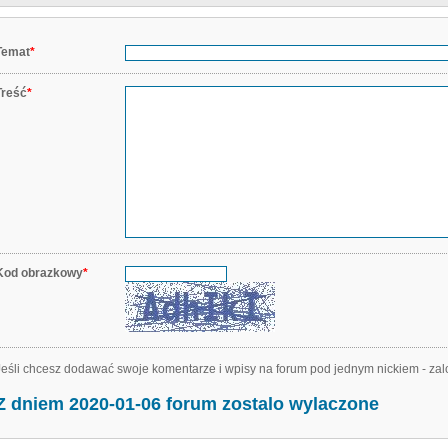
Temat
*
Treść
*
Kod obrazkowy
*
Jeśli chcesz dodawać swoje komentarze i wpisy na forum pod jednym nickiem - zal
Z dniem 2020-01-06 forum zostalo wylaczone