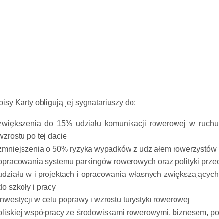
isy Karty obligują jej sygnatariuszy do:
zwiększenia do 15% udziału komunikacji rowerowej w ruchu 
wzrostu po tej dacie
zmniejszenia o 50% ryzyka wypadków z udziałem rowerzystów 
opracowania systemu parkingów rowerowych oraz polityki prze
udziału w i projektach i opracowania własnych zwiększającyc
do szkoły i pracy
inwestycji w celu poprawy i wzrostu turystyki rowerowej
bliskiej współpracy ze środowiskami rowerowymi, biznesem, pol