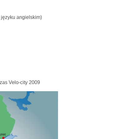
 języku angielskim)
zas Velo-city 2009