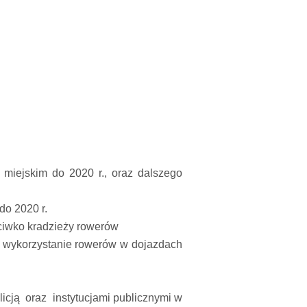
miejskim do 2020 r., oraz dalszego
do 2020 r.
ciwko kradzieży rowerów
h wykorzystanie rowerów w dojazdach
icją oraz instytucjami publicznymi w