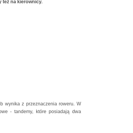
też na kierownicy.
b wynika z przeznaczenia roweru. W
we - tandemy, które posiadają dwa