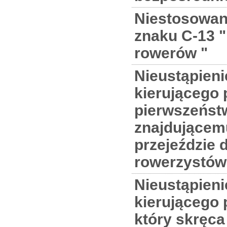
Niestosowani
znaku C-13 "
rowerów "
Nieustąpieni
kierującego
pierwszeńst
znajdującem
przejeździe d
rowerzystów
Nieustąpieni
kierującego
który skręca