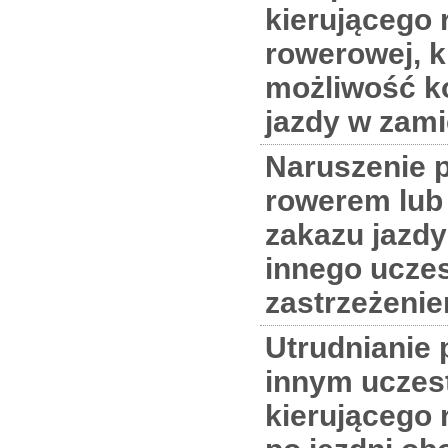
kierującego
rowerowej, k
możliwość k
jazdy w zam
Naruszenie p
rowerem lu
zakazu jazdy
innego uczes
zastrzeżenie
Utrudnianie 
innym uczes
kierującego