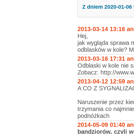
Z dniem 2020-01-06
2013-03-14 13:16 a
Hej,
jak wygląda sprawa 
odblasków w kole? M
2013-03-16 17:31 a
Odblaski w kole nie 
Zobacz: http://www.
2013-04-12 12:59 a
A CO Z SYGNALIZA
Naruszenie przez ki
trzymania co najmniej
podnóżkach
2014-05-09 01:40 a
bandziorów, czyli w