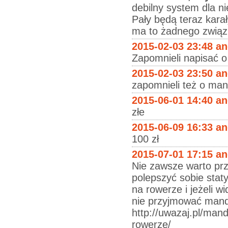
debilny system dla n
Pały będą teraz karał
ma to żadnego związ
2015-02-03 23:48 a
Zapomnieli napisać o
2015-02-03 23:50 a
zapomnieli też o man
2015-06-01 14:40 a
złe
2015-06-09 16:33 a
100 zł
2015-07-01 17:15 a
Nie zawsze warto prz
polepszyć sobie stat
na rowerze i jeżeli w
nie przyjmować manda
http://uwazaj.pl/man
rowerze/