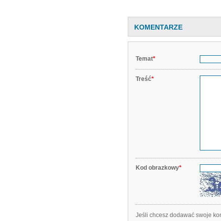
KOMENTARZE
Temat
*
Treść
*
Kod obrazkowy
*
Jeśli chcesz dodawać swoje kom