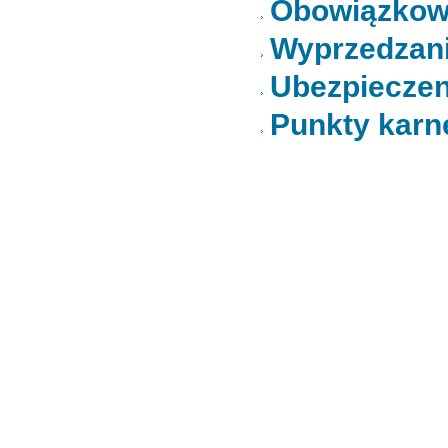
Obowiązkowe
Wyprzedzani
Ubezpieczen
Punkty karn