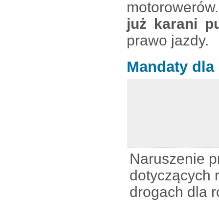
motorowerów.
już karani p
prawo jazdy.
Mandaty dla
Naruszenie p
dotyczących 
drogach dla 