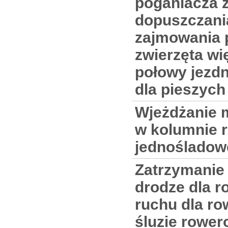
poganiacza 
dopuszczani
zajmowania 
zwierzęta wi
połowy jezdn
dla pieszych
Wjeżdżanie 
w kolumnie 
jednośladow
Zatrzymanie
drodze dla r
ruchu dla ro
śluzie rower