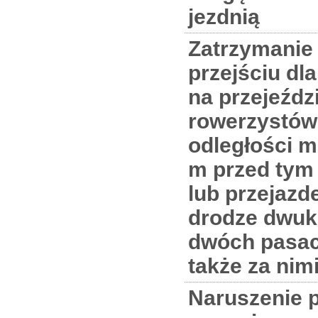
jezdnią
Zatrzymanie
przejściu dl
na przejeźdz
rowerzystów
odległości m
m przed tym
lub przejazd
drodze dwuk
dwóch pasac
także za nim
Naruszenie 