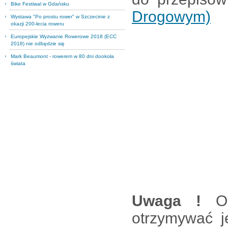
Bike Festiwal w Gdańsku
Drogowym)
Wystawa "Po prostu rower" w Szczecinie z
okazji 200-lecia roweru
Europejskie Wyzwanie Rowerowe 2018 (ECC
2018) nie odbędzie się
Mark Beaumont - rowerem w 80 dni dookoła
świata
Uwaga !
O
otrzymywać j