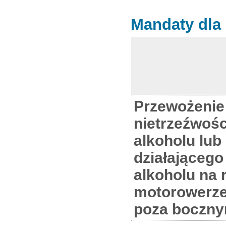
Mandaty dla
Przewożenie
nietrzeźwośc
alkoholu lub
działającego
alkoholu na 
motorowerze
poza boczn