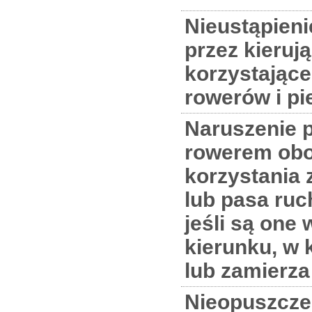
Nieustąpieni
przez kieru
korzystające
rowerów i pi
Naruszenie p
rowerem ob
korzystania 
lub pasa ruc
jeśli są one
kierunku, w 
lub zamierza
Nieopuszcze