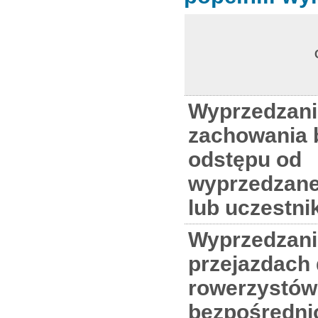
Wyprzedzani
zachowania 
odstępu od
wyprzedzane
lub uczestni
Wyprzedzani
przejazdach 
rowerzystów
bezpośredni