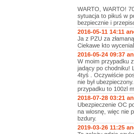
WARTO, WARTO! 70 - 
sytuacja to pikuś w 
bezpiecznie i przepi
2016-05-11 14:11 a
Ja z PZU za złamaną 
Ciekawe kto wycenial
2016-05-24 09:37 a
W moim przypadku zwi
jadący po chodniku! 
4tyś . Oczywiście po
nie był ubezpieczony
przypadku to 100zl m
2018-07-28 03:21 a
Ubezpieczenie OC pod
na wiosnę, więc nie p
bzdury.
2019-03-26 11:25 a