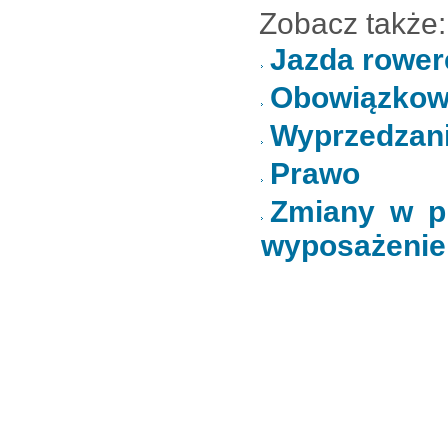
Zobacz także:
Jazda rower
Obowiązkowe
Wyprzedzani
Prawo
Zmiany w pr
wyposażenie