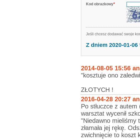
Kod obrazkowy
*
Jeśli chcesz dodawać swoje kom
Z dniem 2020-01-06
2014-08-05 15:56 a
"kosztuje ono zaledwi
ZŁOTYCH !
2016-04-28 20:27 a
Po stłuczce z autem 
warsztat wycenił szk
"Niedawno mieliśmy t
złamała jej rękę. Ods
zwichnięcie to koszt k