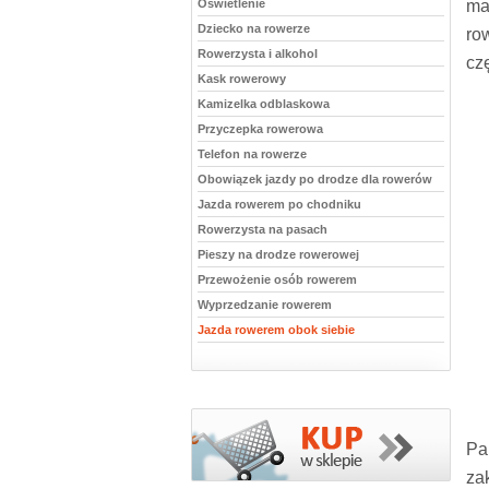
Oświetlenie
ma
Dziecko na rowerze
ro
Rowerzysta i alkohol
cz
Kask rowerowy
Kamizelka odblaskowa
Przyczepka rowerowa
Telefon na rowerze
Obowiązek jazdy po drodze dla rowerów
Jazda rowerem po chodniku
Rowerzysta na pasach
Pieszy na drodze rowerowej
Przewożenie osób rowerem
Wyprzedzanie rowerem
Jazda rowerem obok siebie
Pa
za