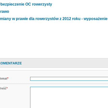
bezpieczenie OC rowerzysty
rawo
miany w prawie dla rowerzystów z 2012 roku - wyposażenie
KOMENTARZE
Temat
*
Treść
*