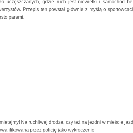
ło uczęszczanych, gdzie ruch jest niewielki i samochód 
werzystów. Przepis ten powstał głównie z myślą o sportowca
ęsto parami.
miętajmy! Na ruchliwej drodze, czy też na jezdni w mieście ja
kwalifikowana przez policję jako wykroczenie.