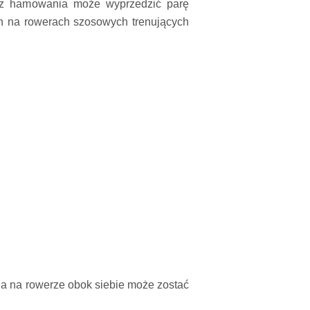
bez hamowania może wyprzedzić parę
ch na rowerach szosowych trenujących
zda na rowerze obok siebie może zostać