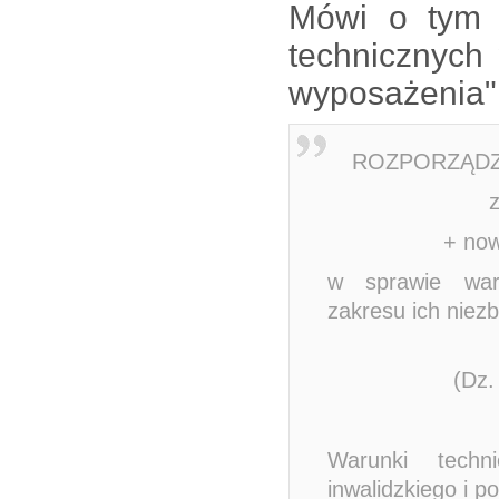
Mówi o tym 
technicznych
wyposażenia"
ROZPORZĄDZ
z
+ now
w sprawie war
zakresu ich nie
(Dz.
Warunki techn
inwalidzkiego i 