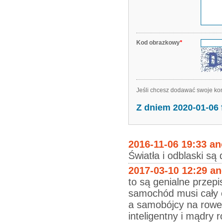
Kod obrazkowy
*
Jeśli chcesz dodawać swoje kom
Z dniem 2020-01-06
2016-11-06 19:33 a
Światła i odblaski są 
2017-03-10 12:29 a
to są genialne przepi
samochód musi cały 
a samobójcy na rowe
inteligentny i mądry r