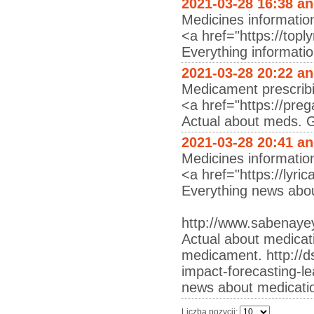
2021-03-28 16:38 a
Medicines information
<a href="https://topl
Everything informati
2021-03-28 20:22 a
Medicament prescribi
<a href="https://preg
Actual about meds. G
2021-03-28 20:41 a
Medicines informatio
<a href="https://lyri
Everything news abou
http://www.sabenaye
Actual about medicat
medicament. http://ds
impact-forecasting-
news about medicati
Liczba pozycji: