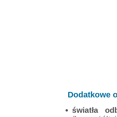
Dodatkowe oś
światła od