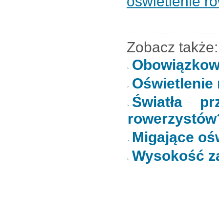
oświetlenie 
Zobacz także:
Obowiązkow
Oświetlenie
Światła p
rowerzystów
Migające ośw
Wysokość za