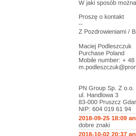
W jaki sposób można
Proszę o kontakt
--
Z Pozdrowieniami /
Maciej Podleszczuk
Purchase Poland
Mobile number: + 48
m.podleszczuk@pron
PN Group Sp. Z o.o.
ul. Handlowa 3
83-000 Pruszcz Gdań
NIP: 604 019 61 94
2018-09-25 18:09 a
dobre znaki
2018-10-02 20:37 a