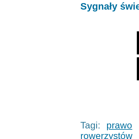
Sygnały świe
Tagi:
prawo
rowerzystów