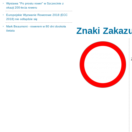
Wystawa "Po prostu rower" w Szczecinie z
okazji 200-lecia roweru
Europejskie Wyzwanie Rowerowe 2018 (ECC
2018) nie odbędzie się
Mark Beaumont - rowerem w 80 dni dookoła
Znaki Zakaz
świata