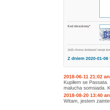
Kod obrazkowy
*
Jeśli chcesz dodawać swoje kom
Z dniem 2020-01-06
2018-06-11 21:02 a
Kupiłem se Passata. 
malucha somsiada. K
2018-08-20 13:40 a
Witam, jestem zaint