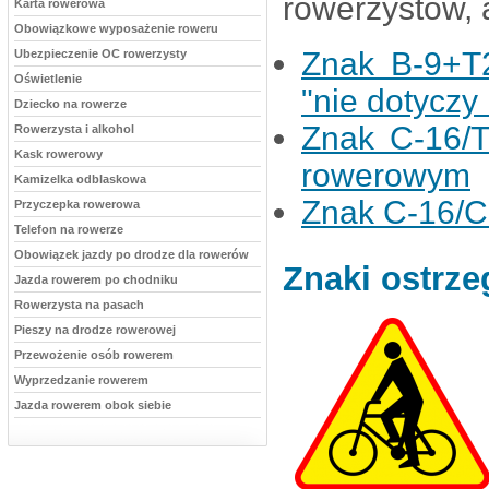
rowerzystów, 
Karta rowerowa
Obowiązkowe wyposażenie roweru
Znak B-9+T2
Ubezpieczenie OC rowerzysty
Oświetlenie
"nie dotyczy
Dziecko na rowerze
Znak C-16/T
Rowerzysta i alkohol
Kask rowerowy
rowerowym
Kamizelka odblaskowa
Znak C-16/C-
Przyczepka rowerowa
Telefon na rowerze
Obowiązek jazdy po drodze dla rowerów
Znaki ostrz
Jazda rowerem po chodniku
Rowerzysta na pasach
Pieszy na drodze rowerowej
Przewożenie osób rowerem
Wyprzedzanie rowerem
Jazda rowerem obok siebie