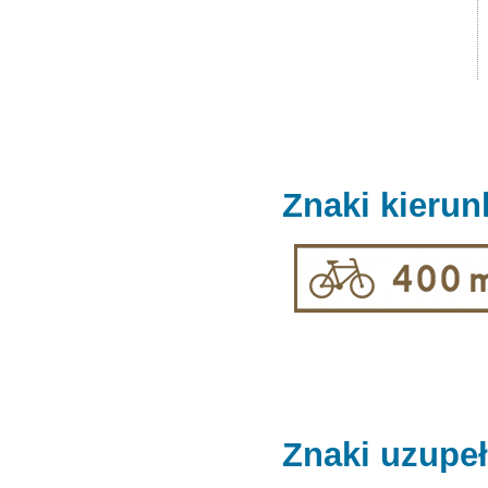
Znaki kierun
Znaki uzupeł