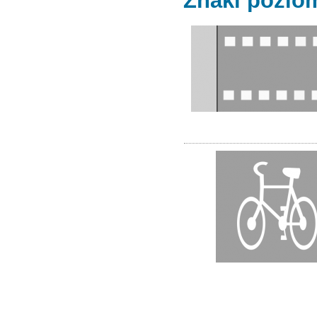
Znaki pozio