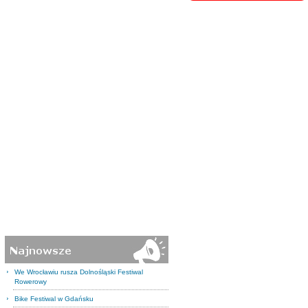
We Wrocławiu rusza Dolnośląski Festiwal
Rowerowy
Bike Festiwal w Gdańsku