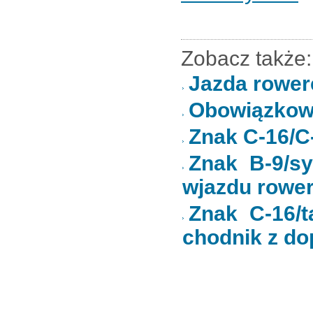
Zobacz także:
Jazda rower
Obowiązkowe
Znak C-16/C-
Znak B-9/sy
wjazdu rower
Znak C-16/t
chodnik z d