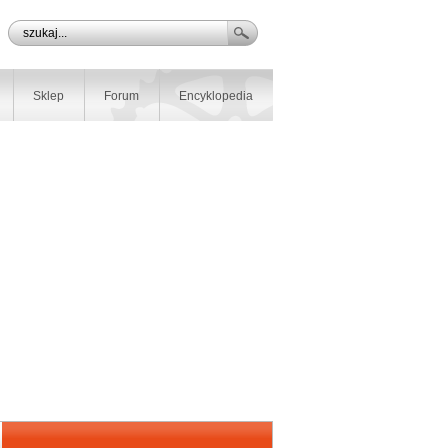
Sklep
Forum
Encyklopedia