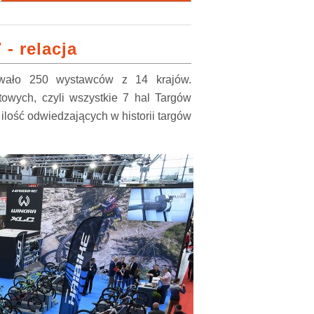
- relacja
towało 250 wystawców z 14 krajów.
owych, czyli wszystkie 7 hal Targów
ilość odwiedzających w historii targów