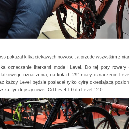
oss pokazał kilka ciekawych nowości, a przede wszystkim zmia
ika oznaczanie literkami modeli Level. Do tej pory rowery 
datkowego oznaczenia, na kołach 29" miały oznaczenie Level
raz każdy Level będzie posiadał tylko cyfrę określającą pozio
ższa, tym lepszy rower. Od Level 1.0 do Level 12.0