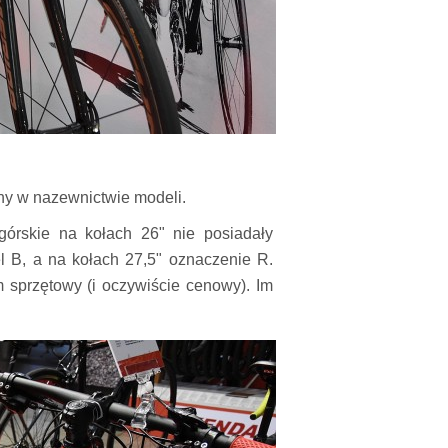
ny w nazewnictwie modeli.
górskie na kołach 26" nie posiadały
 B, a na kołach 27,5" oznaczenie R.
m sprzętowy (i oczywiście cenowy). Im