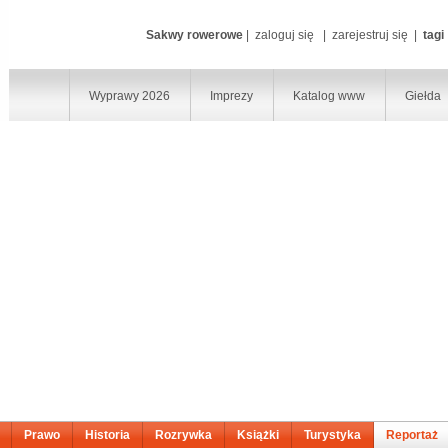
Sakwy rowerowe
|
zaloguj się
|
zarejestruj się
|
tagi
Wyprawy 2026
Imprezy
Katalog www
Giełda
Prawo
Historia
Rozrywka
Książki
Turystyka
Reportaż