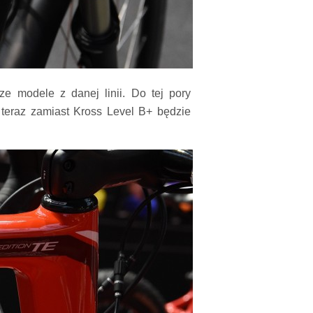
e modele z danej linii. Do tej pory
teraz zamiast Kross Level B+ będzie