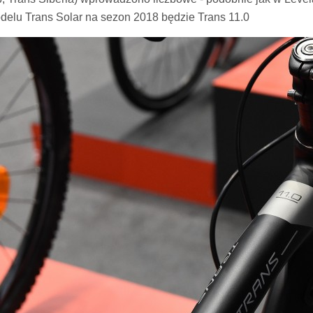
delu Trans Solar na sezon 2018 będzie Trans 11.0