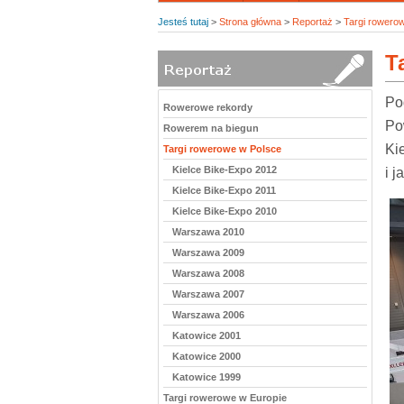
Jesteś tutaj
>
Strona główna
>
Reportaż
>
Targi rowerow
T
Po
Rowerowe rekordy
Po
Rowerem na biegun
Ki
Targi rowerowe w Polsce
Kielce Bike-Expo 2012
i 
Kielce Bike-Expo 2011
Kielce Bike-Expo 2010
Warszawa 2010
Warszawa 2009
Warszawa 2008
Warszawa 2007
Warszawa 2006
Katowice 2001
Katowice 2000
Katowice 1999
Targi rowerowe w Europie