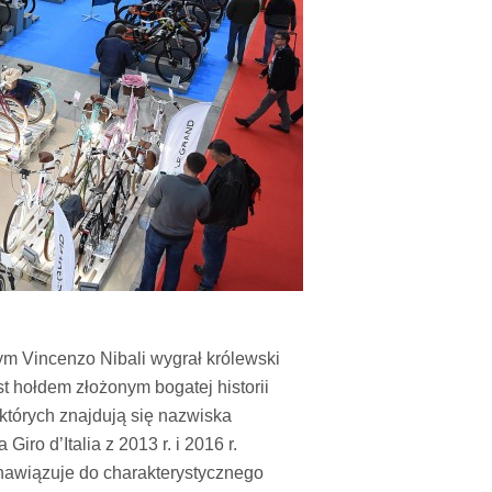
rym Vincenzo Nibali wygrał królewski
st hołdem złożonym bogatej historii
 których znajdują się nazwiska
ro d’Italia z 2013 r. i 2016 r.
kt nawiązuje do charakterystycznego