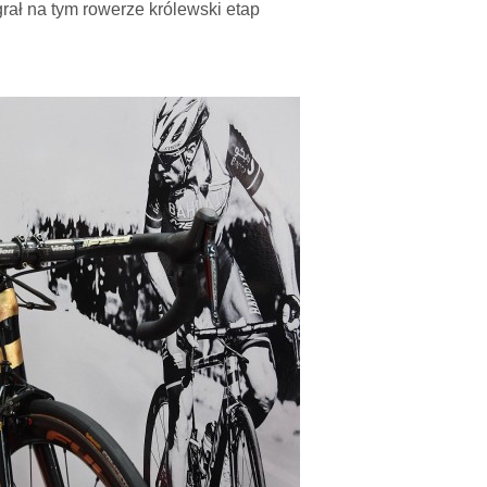
rał na tym rowerze królewski etap