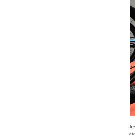
Je
Al