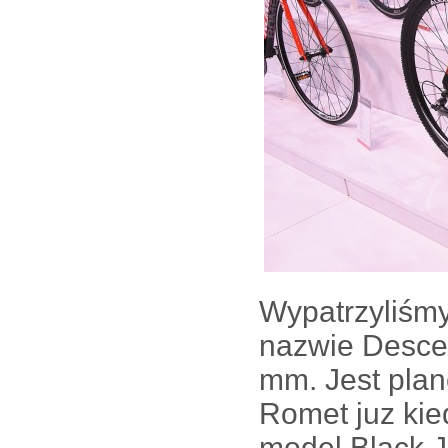
Wypatrzyliśmy
nazwie Desce
mm. Jest plan
Romet juz kie
model Black J