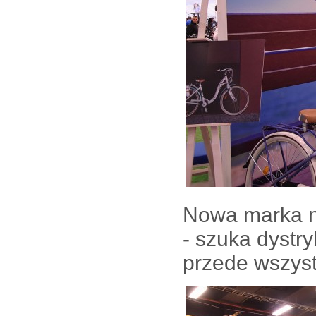
Nowa marka na
- szuka dystr
przede wszystk