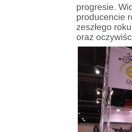
progresie. Wi
producencie r
zeszłego roku
oraz oczywiśc