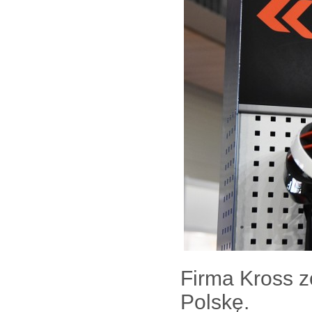
Firma Kross z
Polskę.