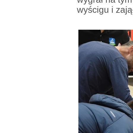
wyścigu i zają