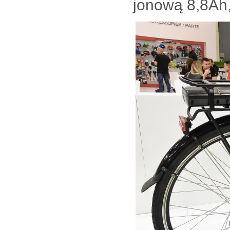
jonową 8,8Ah,