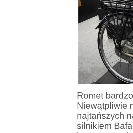
Romet bardzo 
Niewątpliwie
najtańszych n
silnikiem Bafa