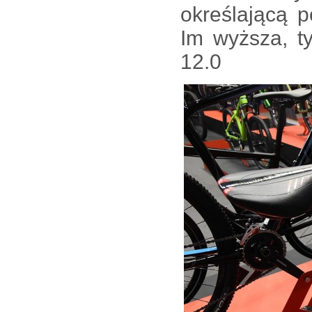
określającą 
Im wyższa, t
12.0