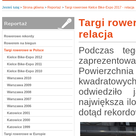
Jesteś tutaj
>
Strona główna
>
Reportaż
>
Targi rowerowe Kielce Bike-Expo 2017 - relacja
Targi rowe
relacja
Rowerowe rekordy
Rowerem na biegun
Podczas teg
Targi rowerowe w Polsce
Kielce Bike-Expo 2012
zaprezento
Kielce Bike-Expo 2011
Powierzchnia
Kielce Bike-Expo 2010
Warszawa 2010
kwadratowych,
Warszawa 2009
odwiedziło
Warszawa 2008
największa ilo
Warszawa 2007
Warszawa 2006
dotąd rekordo
Katowice 2001
Katowice 2000
Katowice 1999
Targi rowerowe w Europie