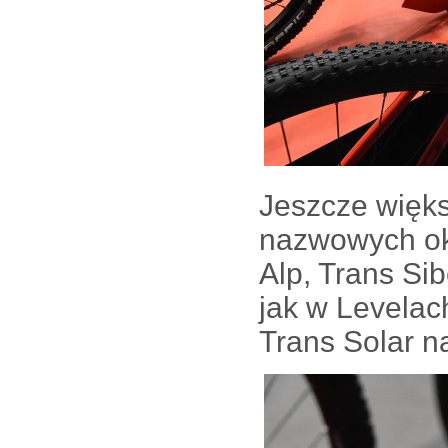
Jeszcze więks
nazwowych okr
Alp, Trans Si
jak w Levela
Trans Solar n