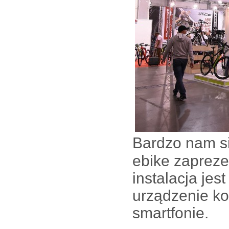
Bardzo nam si
ebike zapreze
instalacja jes
urządzenie ko
smartfonie.