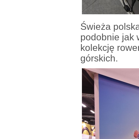
Świeża polska
podobnie jak 
kolekcję rowe
górskich.