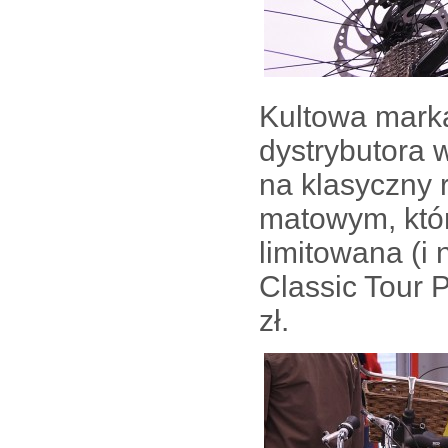
Kultowa mark
dystrybutora 
na klasyczny 
matowym, któr
limitowana (i
Classic Tour 
zł.