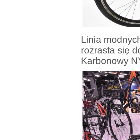
Linia modnyc
rozrasta się 
Karbonowy NY