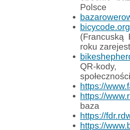
Polsce
bazarowerow
bicycode.org
(Francuską 
roku zarejes
bikeshepher
QR-kody, 
społeczności
https://www.
https://www
baza
https://fdr.rd
https://www.