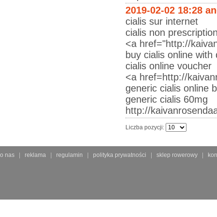
2019-02-02 18:28 a
cialis sur internet
cialis non prescripti
<a href="http://kaiv
buy cialis online with
cialis online voucher
<a href=http://kaiva
generic cialis online 
generic cialis 60mg
http://kaivanrosendaa
Liczba pozycji:
o nas
reklama
regulamin
polityka prywatności
sklep rowerowy
kon