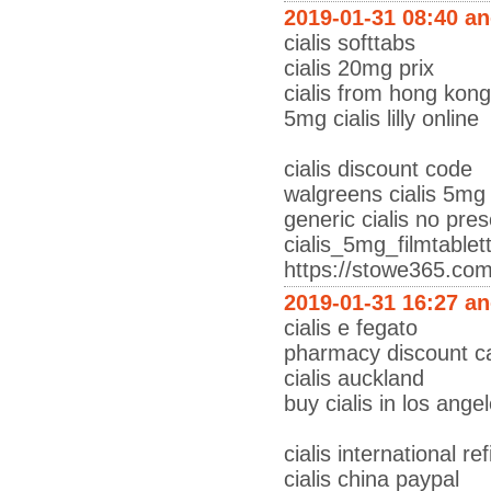
2019-01-31 08:40 a
cialis softtabs
cialis 20mg prix
cialis from hong kong
5mg cialis lilly online
cialis discount code
walgreens cialis 5mg
generic cialis no pre
cialis_5mg_filmtable
https://stowe365.co
2019-01-31 16:27 a
cialis e fegato
pharmacy discount car
cialis auckland
buy cialis in los ange
cialis international ref
cialis china paypal