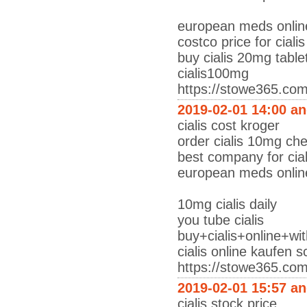
european meds online
costco price for ciali
buy cialis 20mg table
cialis100mg
https://stowe365.co
2019-02-01 14:00 a
cialis cost kroger
order cialis 10mg che
best company for cial
european meds online
10mg cialis daily
you tube cialis
buy+cialis+online+wi
cialis online kaufen 
https://stowe365.co
2019-02-01 15:57 a
cialis stock price