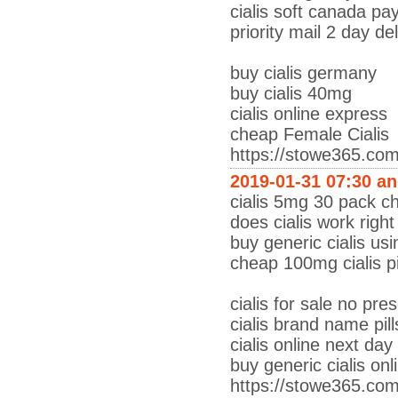
cialis soft canada pa
priority mail 2 day del
buy cialis germany
buy cialis 40mg
cialis online express
cheap Female Cialis
https://stowe365.co
2019-01-31 07:30 a
cialis 5mg 30 pack c
does cialis work righ
buy generic cialis us
cheap 100mg cialis pi
cialis for sale no pres
cialis brand name pill
cialis online next day
buy generic cialis onl
https://stowe365.co