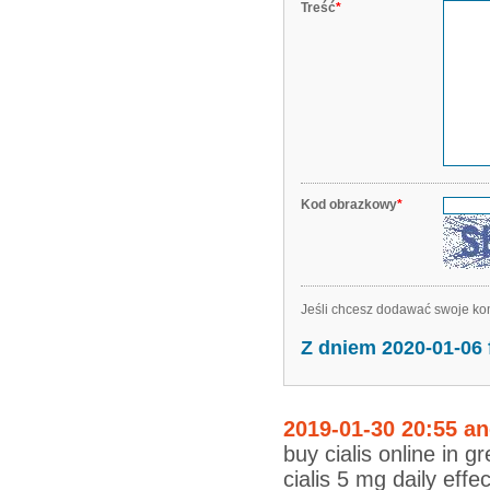
Treść
*
Kod obrazkowy
*
Jeśli chcesz dodawać swoje kom
Z dniem 2020-01-06
2019-01-30 20:55 a
buy cialis online in gr
cialis 5 mg daily effe