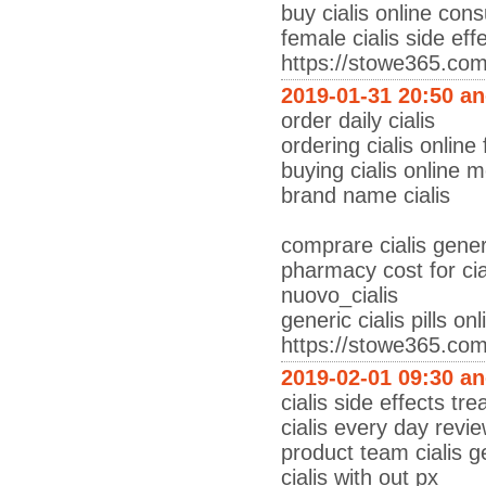
buy cialis online cons
female cialis side eff
https://stowe365.com
2019-01-31 20:50 a
order daily cialis
ordering cialis online
buying cialis online m
brand name cialis
comprare cialis gener
pharmacy cost for cia
nuovo_cialis
generic cialis pills onl
https://stowe365.co
2019-02-01 09:30 a
cialis side effects tr
cialis every day revi
product team cialis g
cialis with out px