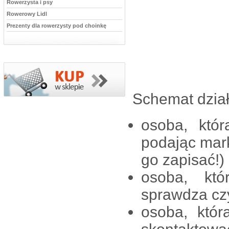
Rowerzysta i psy
Rowerowy Lidl
Prezenty dla rowerzysty pod choinkę
Schemat dział
osoba, któr
podając mar
go zapisać!)
osoba, któ
sprawdza cz
osoba, któr