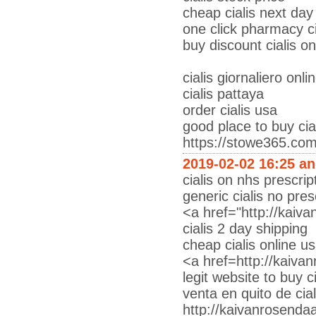
cheap cialis next day
one click pharmacy ci
buy discount cialis on
cialis giornaliero onli
cialis pattaya
order cialis usa
good place to buy cial
https://stowe365.co
2019-02-02 16:25 a
cialis on nhs prescrip
generic cialis no pre
<a href="http://kaiva
cialis 2 day shipping
cheap cialis online u
<a href=http://kaiva
legit website to buy ci
venta en quito de cia
http://kaivanrosendaa