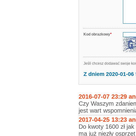
Kod obrazkowy
*
Jeśli chcesz dodawać swoje kom
Z dniem 2020-01-06
2016-07-07 23:29 a
Czy Waszym zdaniem 
jest wart wspomnieni
2017-04-25 13:23 a
Do kwoty 1600 zł jak
ma już niezły osprzęt