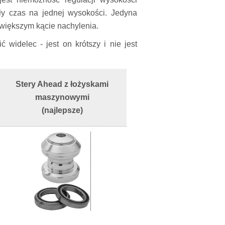
ły czas na jednej wysokości. Jedyna
 większym kącie nachylenia.
widelec - jest on krótszy i nie jest
Stery Ahead z łożyskami
maszynowymi
(najlepsze)