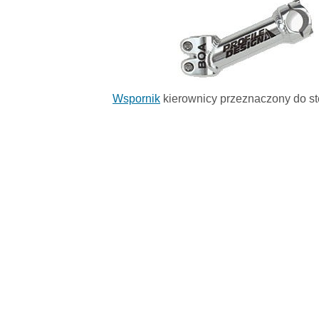
Wspornik
kierownicy przeznaczony do s