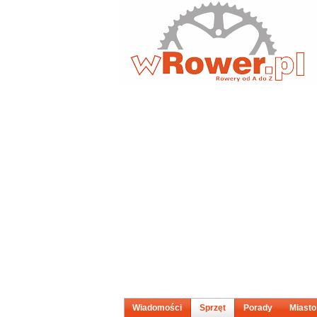
Wiadomości
Sprzęt
Porady
Miasto