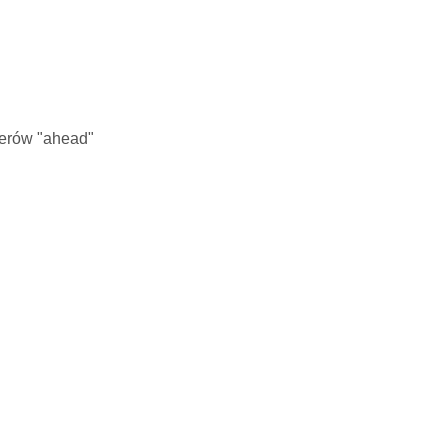
terów "ahead"