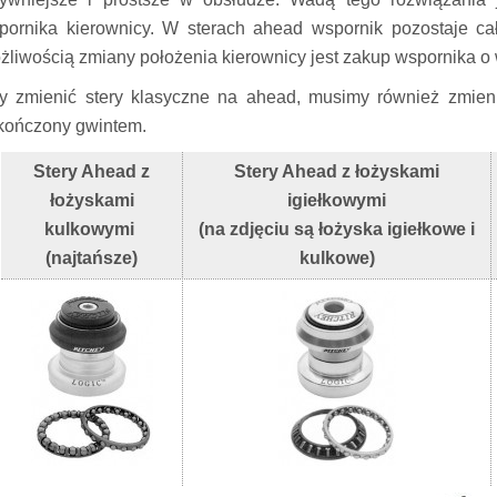
pornika kierownicy. W sterach ahead wspornik pozostaje ca
żliwością zmiany położenia kierownicy jest zakup wspornika o
y zmienić stery klasyczne na ahead, musimy również zmienić 
kończony gwintem.
Stery Ahead z
Stery Ahead z łożyskami
łożyskami
igiełkowymi
kulkowymi
(na zdjęciu są łożyska igiełkowe i
(najtańsze)
kulkowe)