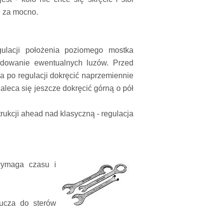
e za mocno.
ulacji położenia poziomego mostka
dowanie ewentualnych luzów. Przed
a po regulacji dokręcić naprzemiennie
aleca się jeszcze dokręcić górną o pół
rukcji ahead nad klasyczną - regulacja
wymaga czasu i
lucza do sterów