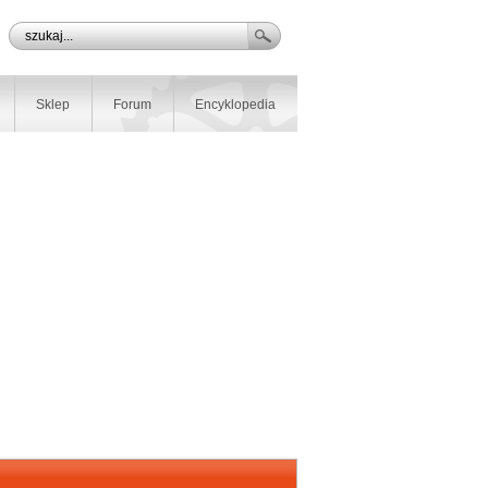
Sklep
Forum
Encyklopedia