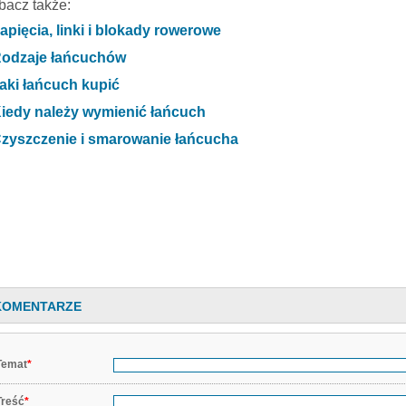
bacz także:
apięcia, linki i blokady rowerowe
odzaje łańcuchów
aki łańcuch kupić
iedy należy wymienić łańcuch
zyszczenie i smarowanie łańcucha
KOMENTARZE
Temat
*
Treść
*