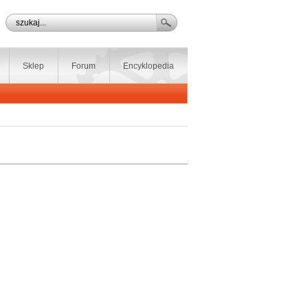
Sklep
Forum
Encyklopedia