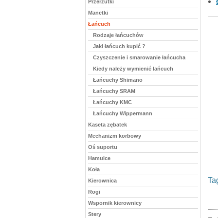
Przerzutki
Manetki
Łańcuch
Rodzaje łańcuchów
Jaki łańcuch kupić ?
Czyszczenie i smarowanie łańcucha
Kiedy należy wymienić łańcuch
Łańcuchy Shimano
Łańcuchy SRAM
Łańcuchy KMC
Łańcuchy Wippermann
Kaseta zębatek
Mechanizm korbowy
Oś suportu
Hamulce
Koła
Ta
Kierownica
Rogi
Wspornik kierownicy
Stery