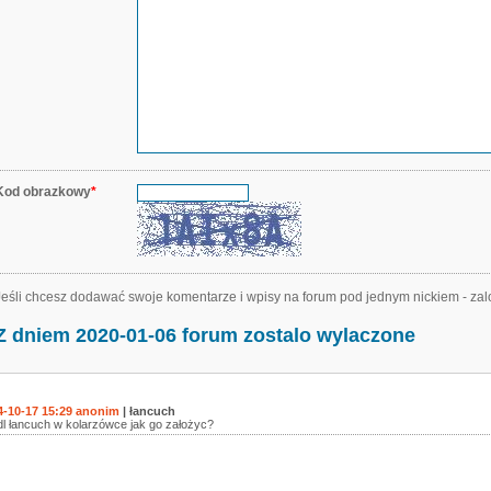
Kod obrazkowy
*
Jeśli chcesz dodawać swoje komentarze i wpisy na forum pod jednym nickiem - zal
Z dniem 2020-01-06 forum zostalo wylaczone
4-10-17 15:29 anonim
| łancuch
l łancuch w kolarzówce jak go założyc?