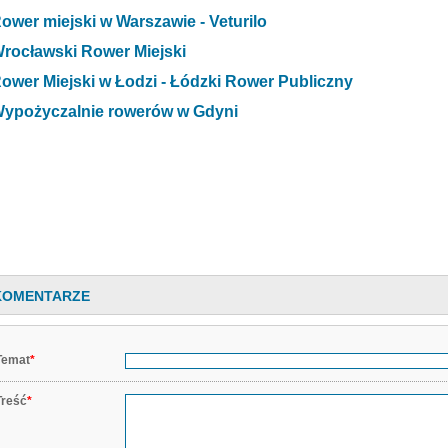
ower miejski w Warszawie - Veturilo
rocławski Rower Miejski
ower Miejski w Łodzi - Łódzki Rower Publiczny
ypożyczalnie rowerów w Gdyni
KOMENTARZE
Temat
*
Treść
*