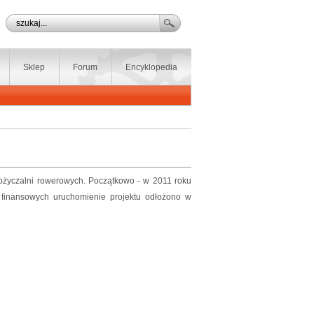
Sklep
Forum
Encyklopedia
życzalni rowerowych. Początkowo - w 2011 roku
finansowych uruchomienie projektu odłożono w