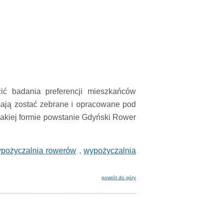
ić badania preferencji mieszkańców
ają zostać zebrane i opracowane pod
 jakiej formie powstanie Gdyński Rower
pożyczalnia rowerów
,
wypożyczalnia
powrót do góry