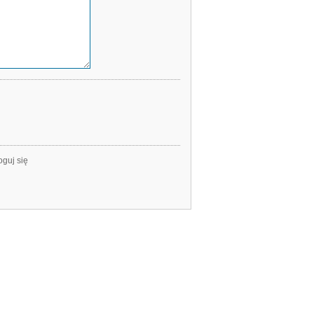
oguj się