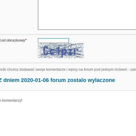
Kod obrazkowy
*
Jeśli chcesz dodawać swoje komentarze i wpisy na forum pod jednym nickiem - zal
Z dniem 2020-01-06 forum zostalo wylaczone
k komentarzy!