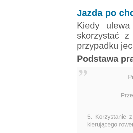
Jazda po ch
Kiedy ulewa
skorzystać z
przypadku jec
Podstawa pr
P
Prze
5. Korzystanie z
kierującego row