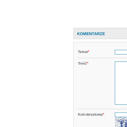
KOMENTARZE
Temat
*
Treść
*
Kod obrazkowy
*