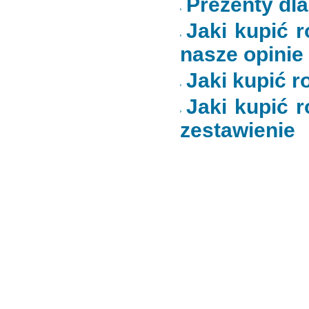
Prezenty dl
Jaki kupić r
nasze opinie
Jaki kupić ro
Jaki kupić r
zestawienie