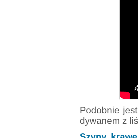
Podobnie jest
dywanem z liś
Szyny, krawę