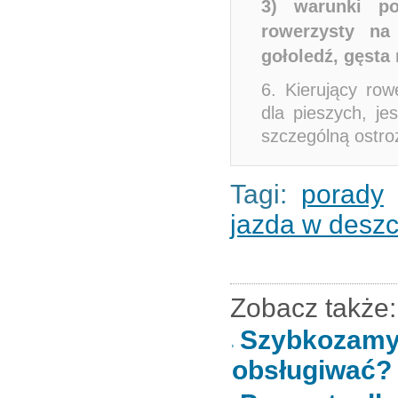
3) warunki po
rowerzysty na 
gołoledź, gęsta 
6. Kierujący row
dla pieszych, je
szczególną ostro
Tagi:
porady
jazda w desz
Zobacz także:
Szybkozamy
obsługiwać?