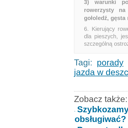
3) warunki po
rowerzysty na 
gołoledź, gęsta 
6. Kierujący row
dla pieszych, je
szczególną ostro
Tagi:
porady
jazda w desz
Zobacz także:
Szybkozamy
obsługiwać?