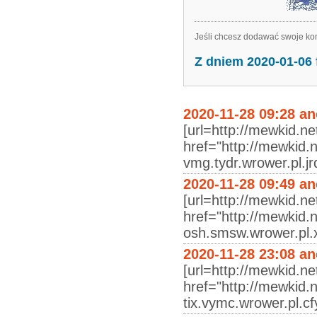
Jeśli chcesz dodawać swoje kom
Z dniem 2020-01-06
2020-11-28 09:28 a
[url=http://mewkid.ne
href="http://mewkid.
vmg.tydr.wrower.pl.jr
2020-11-28 09:49 a
[url=http://mewkid.net
href="http://mewkid.n
osh.smsw.wrower.pl.x
2020-11-28 23:08 a
[url=http://mewkid.ne
href="http://mewkid.
tix.vymc.wrower.pl.cf