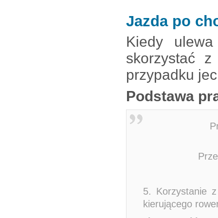
Jazda po ch
Kiedy ulewa
skorzystać z
przypadku jec
Podstawa pr
P
Prze
5. Korzystanie z
kierującego row