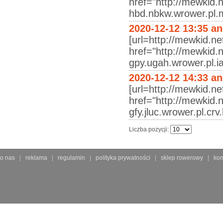
href="http://mewkid.n
hbd.nbkw.wrower.pl.m
2020-12-12 13:35 a
[url=http://mewkid.ne
href="http://mewkid.
gpy.ugah.wrower.pl.ia
2020-12-12 14:33 a
[url=http://mewkid.ne
href="http://mewkid.
gfy.jluc.wrower.pl.cr
Liczba pozycji:
o nas
reklama
regulamin
polityka prywatności
sklep rowerowy
kon