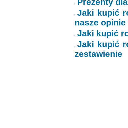
Prezenty dl
Jaki kupić r
nasze opinie
Jaki kupić ro
Jaki kupić r
zestawienie