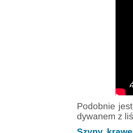
Podobnie jest
dywanem z liś
Szyny, krawę