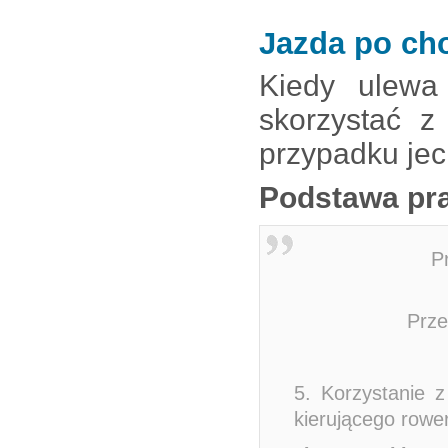
Jazda po ch
Kiedy ulewa
skorzystać z
przypadku jec
Podstawa pr
P
Prze
5. Korzystanie z
kierującego row