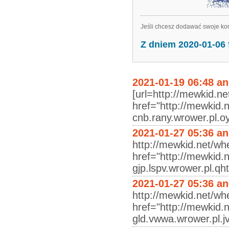
Jeśli chcesz dodawać swoje kom
Z dniem 2020-01-06
2021-01-19 06:48 a
[url=http://mewkid.net
href="http://mewkid.
cnb.rany.wrower.pl.oy
2021-01-27 05:36 a
http://mewkid.net/whe
href="http://mewkid.n
gjp.lspv.wrower.pl.qh
2021-01-27 05:36 a
http://mewkid.net/whe
href="http://mewkid.
gld.vwwa.wrower.pl.j