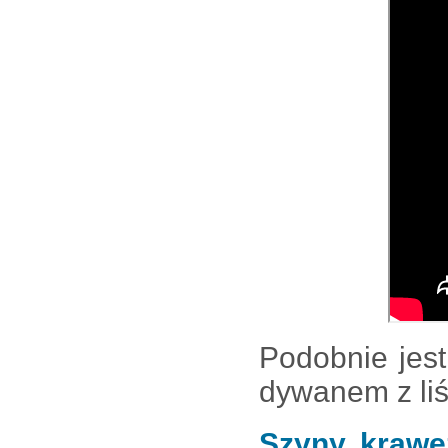
Podobnie jest
dywanem z liś
Szyny, krawę