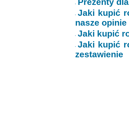
Prezenty dl
Jaki kupić r
nasze opinie
Jaki kupić ro
Jaki kupić r
zestawienie