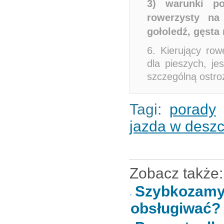
3) warunki po
rowerzysty na 
gołoledź, gęsta 
6. Kierujący row
dla pieszych, je
szczególną ostro
Tagi:
porady
jazda w desz
Zobacz także:
Szybkozamy
obsługiwać?