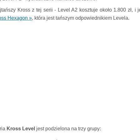
tańszy Kross z tej serii - Level A2 kosztuje około 1.800 zł, i je
oss Hexagon »
, która jest tańszym odpowiednikiem Levela.
ria
Kross Level
jest podzielona na trzy grupy: