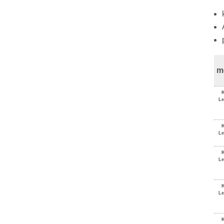
m
Le
Le
Le
Le