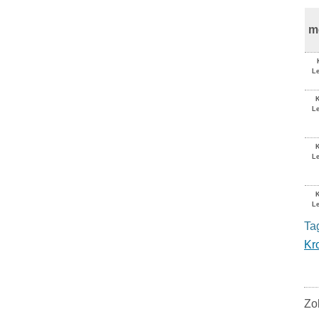
m
K
Le
Le
Le
Le
Ta
Kr
Zo