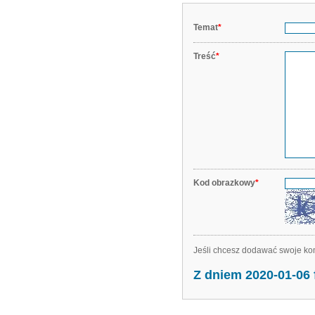
Temat
*
Treść
*
Kod obrazkowy
*
Jeśli chcesz dodawać swoje kom
Z dniem 2020-01-06