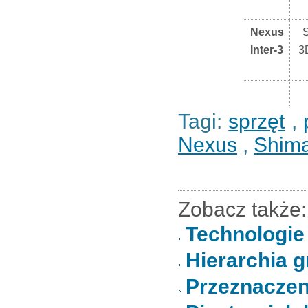
Nexus
Inter-3
3
Tagi:
sprzęt
,
Nexus
,
Shima
Zobacz także:
Technologie
Hierarchia 
Przeznaczen