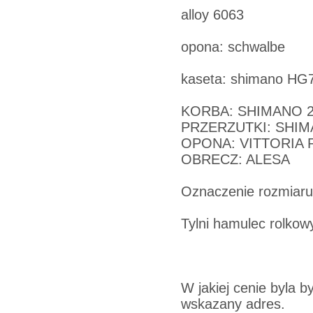
alloy 6063
opona: schwalbe
kaseta: shimano HG
KORBA: SHIMANO 
PRZERZUTKI: SHIM
OPONA: VITTORIA
OBRECZ: ALESA
Oznaczenie rozmiaru
Tylni hamulec rolkow
W jakiej cenie byla b
wskazany adres.