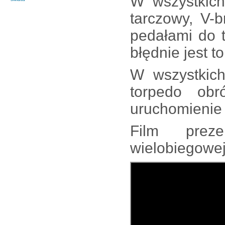
W wszystkich
tarczowy, V-
pedałami do t
błędnie jest t
W wszystkich
torpedo obr
uruchomienie
Film preze
wielobiegowej