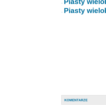
Piasty wiel
Piasty wiel
KOMENTARZE