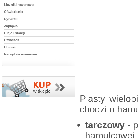
Liczniki rowerowe
Oświetlenie
Dynamo
Zapięcia
Oleje i smary
Dzwonek
Ubranie
Narzędzia rowerowe
Piasty wielob
chodzi o hamu
tarczowy
- 
hamulcowej