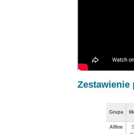
Zestawienie
Grupa
M
Alfine