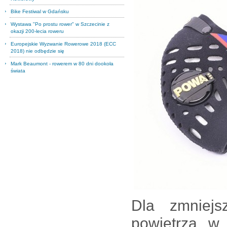
Bike Festiwal w Gdańsku
Wystawa "Po prostu rower" w Szczecinie z
okazji 200-lecia roweru
Europejskie Wyzwanie Rowerowe 2018 (ECC
2018) nie odbędzie się
Mark Beaumont - rowerem w 80 dni dookoła
świata
Dla zmniejs
powietrza w