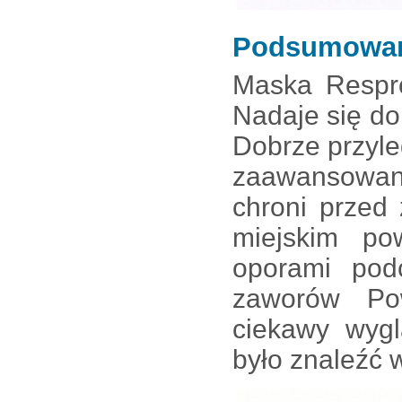
Podsumowa
Maska Respro
Nadaje się do 
Dobrze przyle
zaawansowany
chroni przed
miejskim po
oporami pod
zaworów Po
ciekawy wygl
było znaleźć 