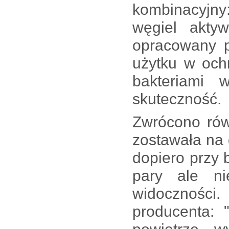
kombinacyjn
węgiel aktyw
opracowany p
użytku w och
bakteriami 
skuteczność.
Zwrócono rów
zostawała na 
dopiero przy 
pary ale n
widoczności
producenta: 