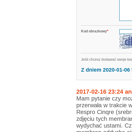
Kod obrazkowy
*
Jeśli chcesz dodawać swoje kom
Z dniem 2020-01-06
2017-02-16 23:24 a
Mam pytanie czy moż
przerwała w trakcie
Respro Cinqre (srebrn
zdjęciu tych membran
wydychać ustami. Cz