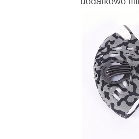
dodatkowo filt