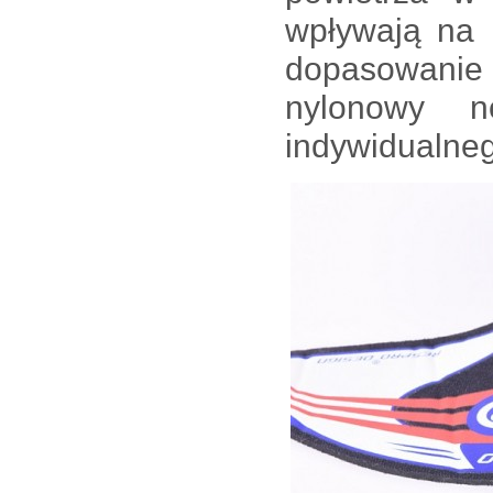
wpływają na k
dopasowanie
nylonowy 
indywidualneg