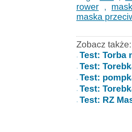
rower
,
mas
maska przeci
Zobacz także:
Test: Torba 
Test: Toreb
Test: pompk
Test: Toreb
Test: RZ Ma