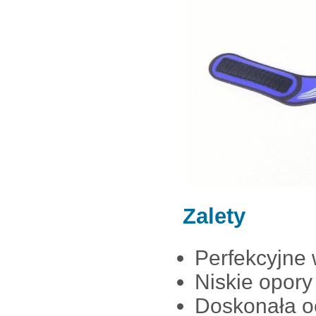
Zalety
Perfekcyjne
Niskie opor
Doskonała o