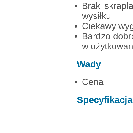
Brak skrapl
wysiłku
Ciekawy wygl
Bardzo dobr
w użytkowan
Wady
Cena
Specyfikacja