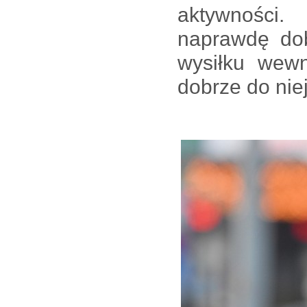
aktywności.
naprawdę dob
wysiłku wewn
dobrze do niej