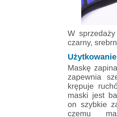
W sprzedaży 
czarny, srebrn
Użytkowanie
Maskę zapina
zapewnia sze
krępuje ruch
maski jest b
on szybkie z
czemu ma