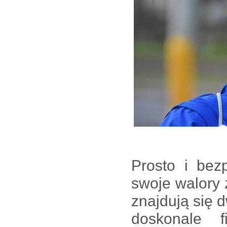
Prosto i bez
swoje walory 
znajdują się d
doskonale fi